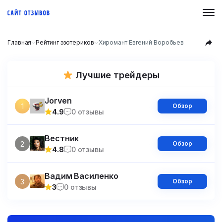
Главная
Рейтинг эзотериков
Хиромант Евгений Воробьев
Лучшие трейдеры
Jorven
1
Обзор
4.9
0 отзывы
Вестник
2
Обзор
4.8
0 отзывы
Вадим Василенко
3
Обзор
3
0 отзывы