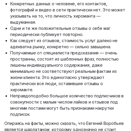
Конкретных данных о человеке, его контактов,
фотографий и видео в сети практически нет. Это может
указывать на то, что личность хироманта —
выдуманная.
Одни и те же положительные отзывы о себе маг
периодически публикует повторно.
Как следует из отзывов, стоимость услуг далеко не
адекватна рынку, конкретно — сильно завышена.
Получаемые от специалиста предсказания — очень
пространны, состоят из шаблонных фраз, полностью
лишены индивидуального содержания, даже
минимально не соответствуют реальным фактам из
жизни клиента. Это единогласно утверждают
практически все люди, оставившие отзывы о
хироманте.
Неправдоподобно большое количество подписчиков в
совокупности с малым числом лайков и отзывов под
многими постами могут быть признаками накрутки
подписок.
Опираясь на факты, можно сказать, что Евгений Воробьев
является шарлатаном, которому однозначно не стоит