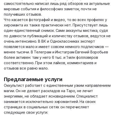
самостоятельно написал лишь ряд обзоров на актуальные
мировые события и философских заметок, почти не
получивших отзывов.
Что касается фотографий и видео, то во всех профилях у
хироманта их также практически нет. Присутствует лишь
один-единственный снимок. Сами аккаунты мистика, судя
по давности публикаций и количеству отзывов, ведутся не
очень интенсивно. В ВК и Одноклассниках эксперт
появляется мало и имеет совсем немного подписчиков —
менее тысячи. В Телеграм и Инстаграм Евгений Воробьев
более активен: там у него 6 тыс. и 1 млн фолловеров
соответственно. При этом лайков, комментариев и
отзывов все равно мало.
Предлагаемые услуги
Оккультист работает с единственным узким направлением
магии. Он не делает раскладов на Таро, не лечит
энергиями, не обладает ясновидением. Специалист
занимается исключительно хиромантией. На своих
страницах в социальных сетях он перечисляет
следующие свои услуги: