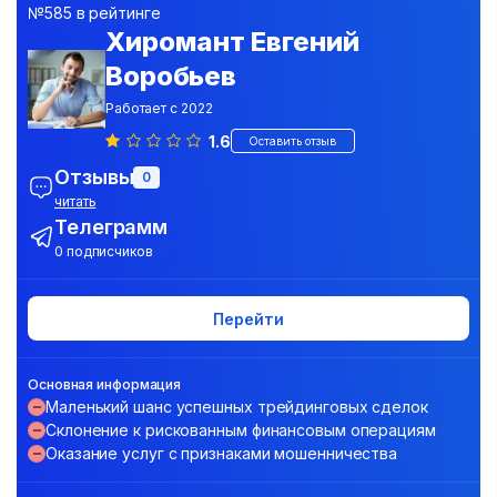
№585 в рейтинге
Хиромант Евгений
Воробьев
Работает с 2022
1.6
Оставить отзыв
Отзывы
0
читать
Телеграмм
0 подписчиков
Перейти
Основная информация
Маленький шанс успешных трейдинговых сделок
Склонение к рискованным финансовым операциям
Оказание услуг с признаками мошенничества