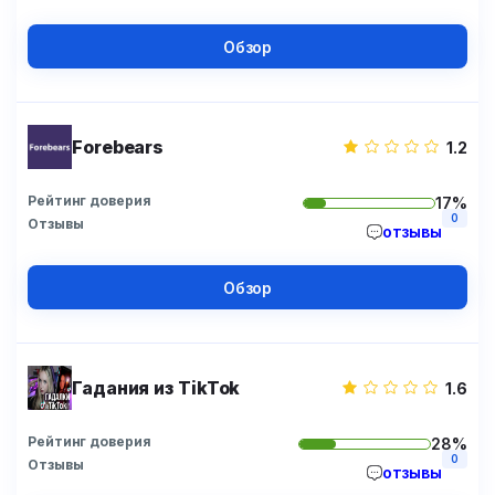
Обзор
Forebears
1.2
Рейтинг доверия
17%
0
Отзывы
отзывы
Обзор
Гадания из TikTok
1.6
Рейтинг доверия
28%
0
Отзывы
отзывы