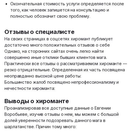
Окончательная стоимость услуги определяется после
того, как человек запишется на консультацию и
полностью обозначит свою проблему.
Отзывы о специалисте
На своих страницах в соцсетях хиромант публикует
достаточно много положительных отзывов о себе
Однако, на сторонних сайтах очень легко найти
совершенно иные отклики бывших клиентов мага.
Практически все отзывы о рассматриваемом хироманте —
резко отрицательные. Определенная их часть посвящена
неоправданно высокой цене работы:
Большинство жалоб посвящено непрофессионализму и
нечестности хироманта:
Выводы о хироманте
Проанализировав все доступные данные о Евгении
Воробьеве, изучив отзывы о нем, мы можем с большой
долей уверенности подозревать данного мага в
шарлатанстве. Причин тому много: