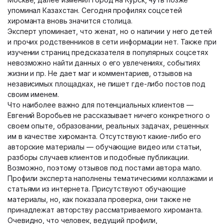
упоминал Казахстан. Сегодня профилях соцсетей
хироманта вновь значится столица.
Эксперт упоминает, что женат, но о наличии у него детей
и прочих родственников в сети информации нет. Также при
изучении страниц предсказателя в популярных соцсетях
невозможно найти данных о его увлечениях, событиях
жизни и пр. Не дает маг и комментариев, отзывов на
независимых площадках, не пишет где-либо постов под
своим именем.
Что наиболее важно для потенциальных клиентов —
Евгений Воробьев не рассказывает ничего конкретного о
своем опыте, образовании, реальных задачах, решенных
им в качестве хироманта. Отсутствуют какие-либо его
авторские материалы — обучающие видео или статьи,
разборы случаев клиентов и подобные публикации.
Возможно, поэтому отзывов под постами автора мало.
Профили эксперта наполнены тематическими коллажами и
статьями из интернета. Присутствуют обучающие
материалы, но, как показала проверка, они также не
принадлежат авторству рассматриваемого хироманта.
Очевидно, что человек, ведущий профили,