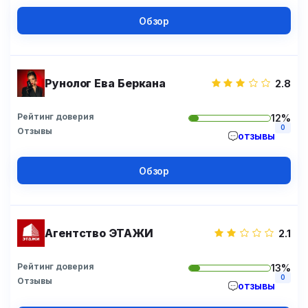
Обзор
Рунолог Ева Беркана
2.8
Рейтинг доверия
12%
0
Отзывы
отзывы
Обзор
Агентство ЭТАЖИ
2.1
Рейтинг доверия
13%
0
Отзывы
отзывы