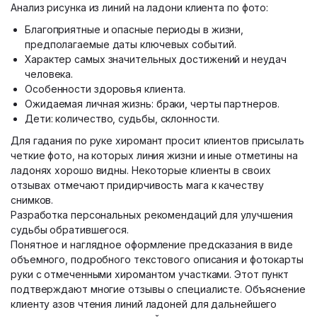
Анализ рисунка из линий на ладони клиента по фото:
Благоприятные и опасные периоды в жизни,
предполагаемые даты ключевых событий.
Характер самых значительных достижений и неудач
человека.
Особенности здоровья клиента.
Ожидаемая личная жизнь: браки, черты партнеров.
Дети: количество, судьбы, склонности.
Для гадания по руке хиромант просит клиентов присылать
четкие фото, на которых линия жизни и иные отметины на
ладонях хорошо видны. Некоторые клиенты в своих
отзывах отмечают придирчивость мага к качеству
снимков.
Разработка персональных рекомендаций для улучшения
судьбы обратившегося.
Понятное и наглядное оформление предсказания в виде
объемного, подробного текстового описания и фотокарты
руки с отмеченными хиромантом участками. Этот пункт
подтверждают многие отзывы о специалисте. Объяснение
клиенту азов чтения линий ладоней для дальнейшего