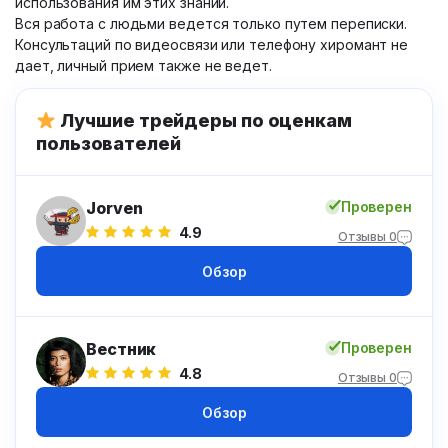
использования им этих знаний.
Вся работа с людьми ведется только путем переписки.
Консультаций по видеосвязи или телефону хиромант не
дает, личный прием также не ведет.
Лучшие трейдеры по оценкам
пользователей
Jorven
Проверен
4.9
Отзывы 0
Обзор
Вестник
Проверен
4.8
Отзывы 0
Обзор