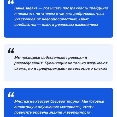
Наша задача — повышать прозрачность трейдинга
и помогать читателям отличать добросовестных
участников от недобросовестных. Опыт
сообщества — ключ к реальным изменениям
Мы проводим собственные проверки и
расследования. Публикации не только вскрывают
схемы, но и предупреждают инвесторов о рисках
Многим не хватает базовой теории. Мы готовим
аналитику и обучающие материалы, чтобы
повысить уровень знаний и уверенности