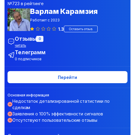
№723 в рейтинге
Варлам Карамзия
Работает с 2023
1.3
Оставить отзыв
Отзывы
0
читать
Телеграмм
0 подписчиков
Перейти
Основная информация
Недостаток детализированной статистики по
сделкам
Заявления о 100% эффективности сигналов
Отсутствуют пользовательские отзывы