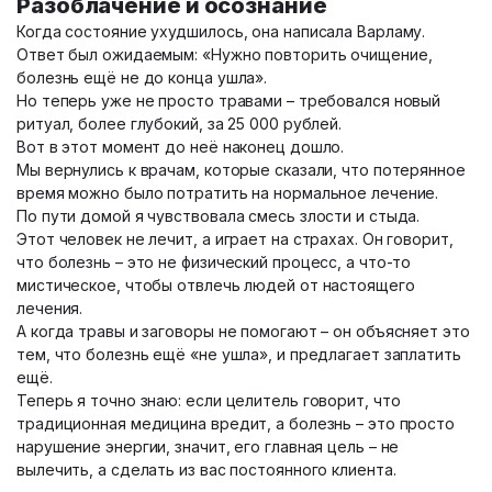
Разоблачение и осознание
Когда состояние ухудшилось, она написала Варламу.
Ответ был ожидаемым: «Нужно повторить очищение,
болезнь ещё не до конца ушла».
Но теперь уже не просто травами – требовался новый
ритуал, более глубокий, за 25 000 рублей.
Вот в этот момент до неё наконец дошло.
Мы вернулись к врачам, которые сказали, что потерянное
время можно было потратить на нормальное лечение.
По пути домой я чувствовала смесь злости и стыда.
Этот человек не лечит, а играет на страхах. Он говорит,
что болезнь – это не физический процесс, а что-то
мистическое, чтобы отвлечь людей от настоящего
лечения.
А когда травы и заговоры не помогают – он объясняет это
тем, что болезнь ещё «не ушла», и предлагает заплатить
ещё.
Теперь я точно знаю: если целитель говорит, что
традиционная медицина вредит, а болезнь – это просто
нарушение энергии, значит, его главная цель – не
вылечить, а сделать из вас постоянного клиента.