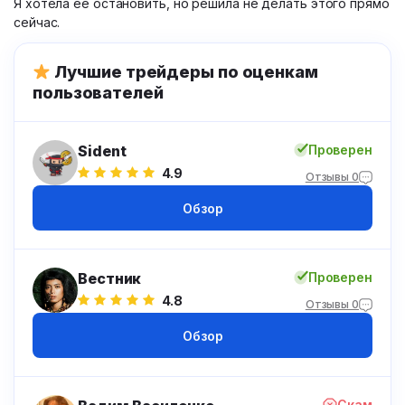
Я хотела её остановить, но решила не делать этого прямо
сейчас.
Лучшие трейдеры по оценкам
пользователей
Sident
Проверен
4.9
Отзывы 0
Обзор
Вестник
Проверен
4.8
Отзывы 0
Обзор
Скам