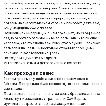
Варлама Карамзию – человека, который, как утверждают,
лечит рак травами и заговорами. О нём рассказывали
почти мистические вещи – что его семья из поколения в
поколение передаёт знания о природе, что он видит
болезнь на энергетическом уровне и помогает даже тем,
кому медицина уже отказала.
Официальной информации о нём почти нет, но сарафанное
радио работало отлично – кто-то «слышал», что он спас
человека, кто-то «знал» тех, кому стало лучше. В поисках
отзывов я нашла лишь несколько странных сообщений,
похожих на заготовленные фразы.
Но тогда мы думали: «А вдруг?».
Мы связались с ним и договорились о встрече.
Как проходил сеанс
Варлам принимал у себя дома в небольшом селе в
Абхазии. Добираться было непросто, но поток клиентов не
уменьшался.
Дом выглядел обычно, но внутри сразу бросались в глаза
иконы, пучки засушенных трав, свечи. Сам Варлам –
мужчина в возрасте, с пронизывающим взглядом.