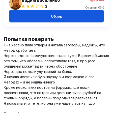
Вадим Василенко
3
Отзывы 0
Обзор
Попытка поверить
Она честно пила отвары и читала заговоры, надеясь, что
метод сработает.
Через неделю самочувствие стало хуже. Варлам объяснил
это тем, что «болезнь сопротивляется», и процесс
очищения может идти через обострение.
Через две недели улучшений не было.
Я начала искать любую научную информацию о его
методах – и не нашла ничего.
Кроме нескольких постов на форумах, где люди
рассказывали, что потратили десятки тысяч рублей на
травы и обряды, а болезнь продолжала развиваться.
Я показала это тёте, но она уже надеялась на чудо.