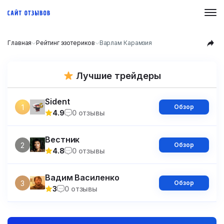
Главная
Рейтинг эзотериков
Варлам Карамзия
Лучшие трейдеры
Sident
1
Обзор
4.9
0 отзывы
Вестник
2
Обзор
4.8
0 отзывы
Вадим Василенко
3
Обзор
3
0 отзывы