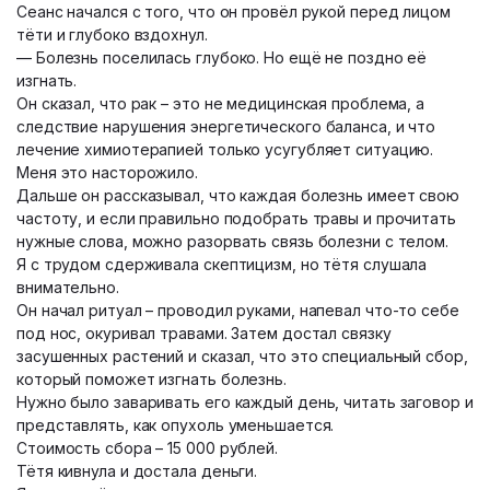
Сеанс начался с того, что он провёл рукой перед лицом
тёти и глубоко вздохнул.
— Болезнь поселилась глубоко. Но ещё не поздно её
изгнать.
Он сказал, что рак – это не медицинская проблема, а
следствие нарушения энергетического баланса, и что
лечение химиотерапией только усугубляет ситуацию.
Меня это насторожило.
Дальше он рассказывал, что каждая болезнь имеет свою
частоту, и если правильно подобрать травы и прочитать
нужные слова, можно разорвать связь болезни с телом.
Я с трудом сдерживала скептицизм, но тётя слушала
внимательно.
Он начал ритуал – проводил руками, напевал что-то себе
под нос, окуривал травами. Затем достал связку
засушенных растений и сказал, что это специальный сбор,
который поможет изгнать болезнь.
Нужно было заваривать его каждый день, читать заговор и
представлять, как опухоль уменьшается.
Стоимость сбора – 15 000 рублей.
Тётя кивнула и достала деньги.