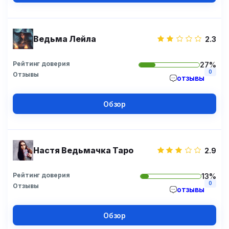
Ведьма Лейла
2.3
Рейтинг доверия
27%
0
Отзывы
отзывы
Обзор
Настя Ведьмачка Таро
2.9
Рейтинг доверия
13%
0
Отзывы
отзывы
Обзор