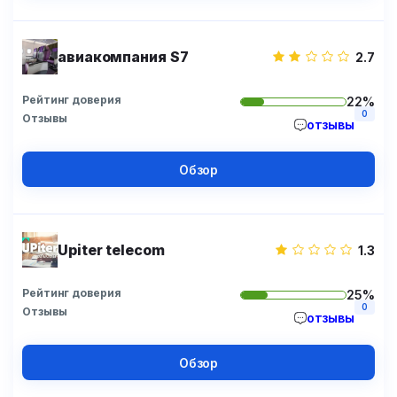
авиакомпания S7
2.7
Рейтинг доверия
22%
0
Отзывы
отзывы
Обзор
Upiter telecom
1.3
Рейтинг доверия
25%
0
Отзывы
отзывы
Обзор