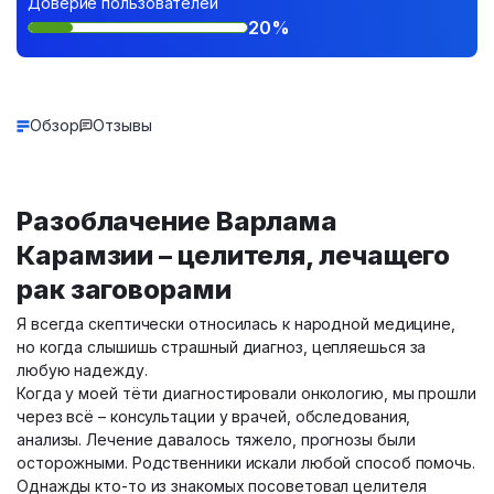
Доверие пользователей
20%
Обзор
Отзывы
Разоблачение Варлама
Карамзии – целителя, лечащего
рак заговорами
Я всегда скептически относилась к народной медицине,
но когда слышишь страшный диагноз, цепляешься за
любую надежду.
Когда у моей тёти диагностировали онкологию, мы прошли
через всё – консультации у врачей, обследования,
анализы. Лечение давалось тяжело, прогнозы были
осторожными. Родственники искали любой способ помочь.
Однажды кто-то из знакомых посоветовал целителя