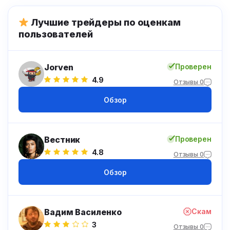
Лучшие трейдеры по оценкам
пользователей
Jorven
Проверен
4.9
Отзывы 0
Обзор
Вестник
Проверен
4.8
Отзывы 0
Обзор
Вадим Василенко
Скам
3
Отзывы 0