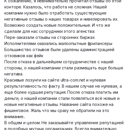
К сожалению, я невнимательно прочитал отзывы об этой
конторе. Казалось, что работа не сложная. Нашей
компании нужно было отработать существующие
негативные отзывы о наших товарах и нивелировать их.
Возможно создать новые положительные. И что же
сделали для нас сотрудники этого агенства:
Пере-заказали отзывы на сторонних биржах
Исполнителями оказались малоопытные фрилансеры
Большинство отзывов были удалены администрацией
отзовиков как фейк
После отказа в дальнейшем сотрудничестве с нашей
стороны, о нашей компании стали размещать еще больше
негатива.
Красивые лозунги на сайте ultra-com.net и нулевая
результативность по факту. В нашем случае не нулевая, а
еще более худшая репутация. После отказа платить им
деньги, о нашей компании стали появляться всё новые и
новые негативные отзывы. Название сайта похоже на
фишинговое. Жаль что мы сразу не обратили на это
внимание..
В общем и целом. Не заказывайте управление репутацией
в подобных мутных организациях. Всегда внимательно