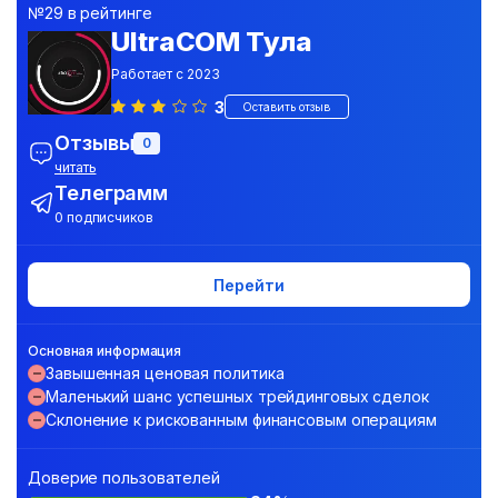
№29 в рейтинге
UltraCOM Тула
Работает с 2023
3
Оставить отзыв
Отзывы
0
читать
Телеграмм
0 подписчиков
Перейти
Основная информация
Завышенная ценовая политика
Маленький шанс успешных трейдинговых сделок
Склонение к рискованным финансовым операциям
Доверие пользователей