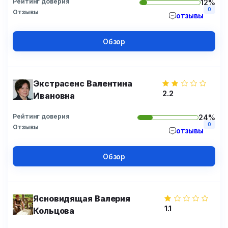
Рейтинг доверия
12%
0
Отзывы
отзывы
Обзор
Экстрасенс Валентина
2.2
Ивановна
Рейтинг доверия
24%
0
Отзывы
отзывы
Обзор
Ясновидящая Валерия
1.1
Кольцова