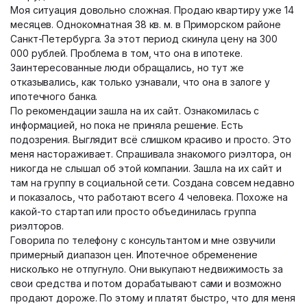
Моя ситуация довольно сложная. Продаю квартиру уже 14
месяцев. Однокомнатная 38 кв. м. в Приморском районе
Санкт-Петербурга. За этот период скинула цену на 300
000 рублей. Проблема в том, что она в ипотеке.
Заинтересованные люди обращались, но тут же
отказывались, как только узнавали, что она в залоге у
ипотечного банка.
По рекомендации зашла на их сайт. Ознакомилась с
информацией, но пока не приняла решение. Есть
подозрения. Выглядит всё слишком красиво и просто. Это
меня настораживает. Спрашивала знакомого риэлтора, он
никогда не слышал об этой компании. Зашла на их сайт и
там на группу в социальной сети. Создана совсем недавно
и показалось, что работают всего 4 человека. Похоже на
какой-то стартап или просто объединилась группа
риэлторов.
Говорила по телефону с консультантом и мне озвучили
примерный диапазон цен. Ипотечное обременение
нисколько не отпугнуло. Они выкупают недвижимость за
свои средства и потом дорабатывают сами и возможно
продают дороже. По этому и платят быстро, что для меня