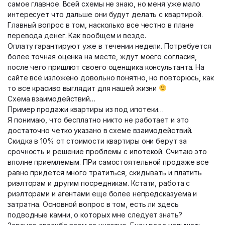
самое главное. Всей схемы не знаю, но меня уже мало
интересует что дальше они будут делать с квартирой.
Главный вопрос в том, насколько все честно в плане
перевода денег. Как вообщем и везде.
Оплату гарантируют уже в течении недели. Потребуется
более точная оценка на месте, ждут моего согласия,
после чего пришлют своего оценщика консультанта. На
сайте всё изложено довольно понятно, но повторюсь, как
то все красиво выглядит для нашей жизни
Схема взаимодействий…
Пример продажи квартиры из под ипотеки…
Я понимаю, что бесплатно никто не работает и это
достаточно четко указано в схеме взаимодействий.
Скидка в 10% от стоимости квартиры они берут за
срочность и решение проблемы с ипотекой. Считаю это
вполне приемлемым. ПРи самостоятельной продаже все
равно придется много тратиться, скидывать и платить
риэлторам и другим посредникам. Кстати, работа с
риэлторами и агентами еще более непредсказуема и
затратна. Основной вопрос в том, есть ли здесь
подводные камни, о которых мне следует знать?