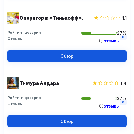
Оператор в «Тинькофф».
1.1
Рейтинг доверия
27%
0
Отзывы
отзывы
Обзор
Тимура Андара
1.4
Рейтинг доверия
27%
0
Отзывы
отзывы
Обзор