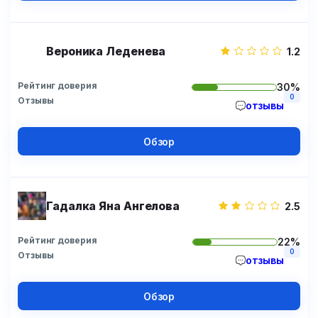
Вероника Леденева
1.2
Рейтинг доверия
30%
0
Отзывы
отзывы
Обзор
Гадалка Яна Ангелова
2.5
Рейтинг доверия
22%
0
Отзывы
отзывы
Обзор