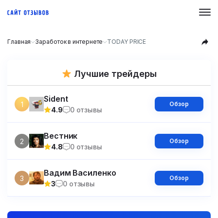
Главная
Заработок в интернете
TODAY PRICE
Лучшие трейдеры
Sident
1
Обзор
4.9
0 отзывы
Вестник
2
Обзор
4.8
0 отзывы
Вадим Василенко
3
Обзор
3
0 отзывы