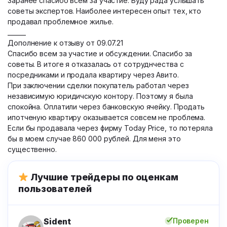
Заранее спасибо всем за участие. Буду рада услышать
советы экспертов. Наиболее интересен опыт тех, кто
продавал проблемное жилье.
______
Дополнение к отзыву от 09.07.21
Спасибо всем за участие и обсуждении. Спасибо за
советы. В итоге я отказалась от сотруднчества с
посредниками и продала квартиру через Авито.
При заключении сделки покупатель работал через
независимую юридичскую контору. Поэтому я была
спокойна. Оплатили через банковскую ячейку. Продать
ипотченую квартиру оказывается совсем не проблема.
Если бы продавала через фирму Today Price, то потеряла
бы в моем случае 860 000 рублей. Для меня это
существенно.
Лучшие трейдеры по оценкам
пользователей
Sident
Проверен