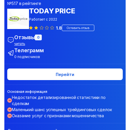
№517 в рейтинге
TODAY PRICE
Работает с 2022
1.8
Оставить отзыв
Отзывы
0
читать
Телеграмм
0 подписчиков
Перейти
Основная информация
Недостаток детализированной статистики по
сделкам
Маленький шанс успешных трейдинговых сделок
Оказание услуг с признаками мошенничества