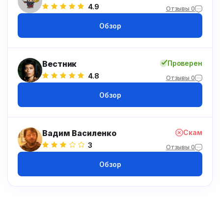
4.9
Отзывы 0
Обзор
Вестник
Проверен
4.8
Отзывы 0
Обзор
Вадим Василенко
Скам
3
Отзывы 0
Обзор