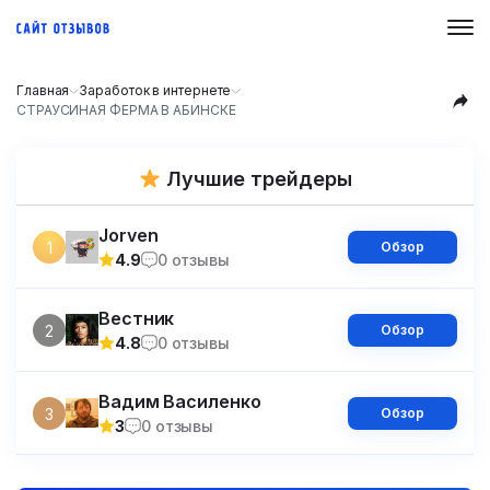
Главная
Заработок в интернете
СТРАУСИНАЯ ФЕРМА В АБИНСКЕ
Лучшие трейдеры
Jorven
1
Обзор
4.9
0 отзывы
Вестник
2
Обзор
4.8
0 отзывы
Вадим Василенко
3
Обзор
3
0 отзывы