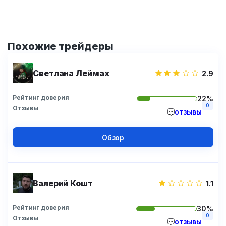
Похожие трейдеры
Светлана Леймах
2.9
Рейтинг доверия
22%
0
Отзывы
отзывы
Обзор
Валерий Кошт
1.1
Рейтинг доверия
30%
0
Отзывы
отзывы