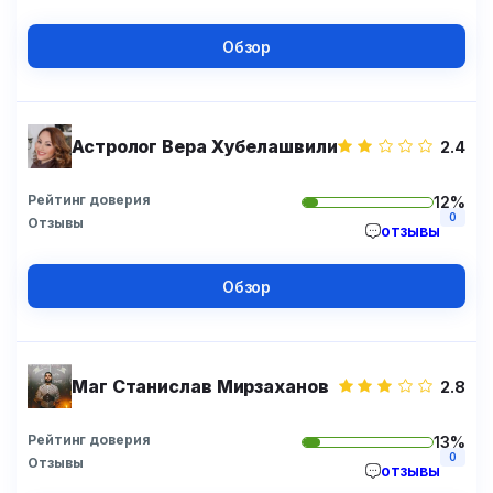
Обзор
Астролог Вера Хубелашвили
2.4
Рейтинг доверия
12%
0
Отзывы
отзывы
Обзор
Маг Станислав Мирзаханов
2.8
Рейтинг доверия
13%
0
Отзывы
отзывы