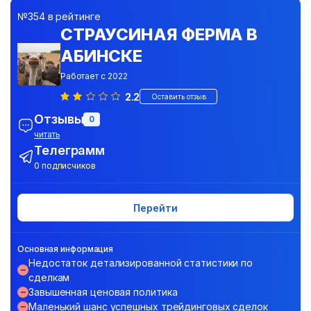
№354 в рейтинге
СТРАУСИНАЯ ФЕРМА В
АБИНСКЕ
Работает с 2022
2.2
Оставить отзыв
Отзывы
0
читать
Телеграмм
0 подписчиков
Перейти
Основная информация
Недостаток детализированной статистики по
сделкам
Завышенная ценовая политика
Маленький шанс успешных трейдинговых сделок