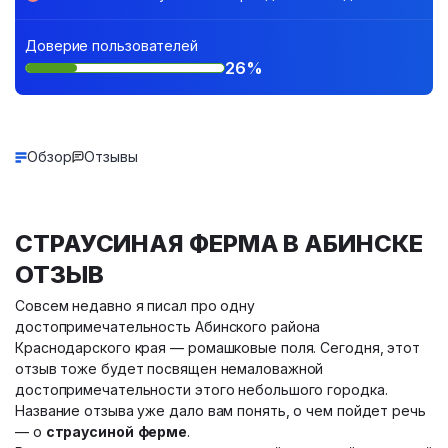
Доверие пользователей
26%
Обзор
Отзывы
СТРАУСИНАЯ ФЕРМА В АБИНСКЕ
ОТЗЫВ
Совсем недавно я писал про одну
достопримечательность Абинского района
Краснодарского края — ромашковые поля. Сегодня, этот
отзыв тоже будет посвящен немаловажной
достопримечательности этого небольшого городка.
Название отзыва уже дало вам понять, о чем пойдет речь
— о
страусиной
ферме
.