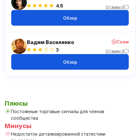
4.8
Отзывы 0
Обзор
Вадим Василенко
Скам
3
Отзывы 0
Обзор
Плюсы
Постоянные торговые сигналы для членов
сообщества
Минусы
Недостаток детализированной статистики