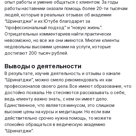
опыт работы и умение общаться с клиентом. За годы
работы наставники оказали помощь более 20-ти тысячам
людей, которые в реальных отзывах об академии
“Шринатджи” и их Ютубе благодарят за
“профессиональный подход” и “новую жизнь”.
Отрицательных комментариев найти практически
невозможно, но все же они имеются. Многие клиенты
недовольны высокими ценами на услуги, которые
достигают 200 тысяч рублей.
Выводы о деятельности
В результате, изучив деятельность и отзывы о канале
“Шринатджи”, можно смело рекомендовать их как
профессионалов своего дела. Все имеют образование, что
достойно похвалы. Не стесняются рассказывать о себе,
ведь клиенту важно знать, с кем он имеет дело.
Единственное, что является минусом, это слишком
высокие цены на курсы и медитации. Но если вам
действительно срочно нужна помощь, то можете
спокойно обращаться в ведическую академию
“Шринатджи”.