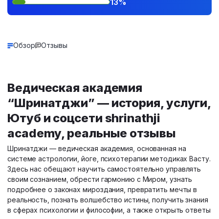
13%
Обзор
Отзывы
Ведическая академия
“Шринатджи” — история, услуги,
Ютуб и соцсети shrinathji
academy, реальные отзывы
Шринатджи — ведическая академия, основанная на
системе астрологии, йоге, психотерапии методиках Васту.
Здесь нас обещают научить самостоятельно управлять
своим сознанием, обрести гармонию с Миром, узнать
подробнее о законах мироздания, превратить мечты в
реальность, познать волшебство истины, получить знания
в сферах психологии и философии, а также открыть ответы