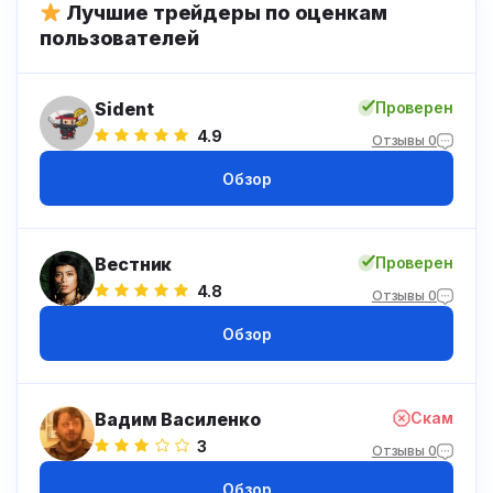
Лучшие трейдеры по оценкам
пользователей
Sident
Проверен
4.9
Отзывы 0
Обзор
Вестник
Проверен
4.8
Отзывы 0
Обзор
Вадим Василенко
Скам
3
Отзывы 0
Обзор