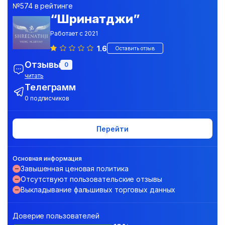
№574 в рейтинге
“Шринатджи”
Работает с 2021
1.6
Оставить отзыв
Отзывы
0
читать
Телеграмм
0 подписчиков
Перейти
Основная информация
Завышенная ценовая политика
Отсутствуют пользовательские отзывы
Выкладывание фальшивых торговых данных
Доверие пользователей