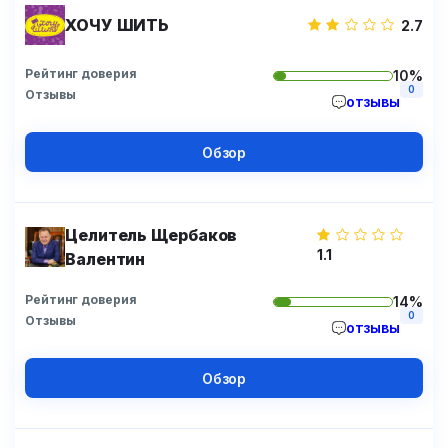
ХОЧУ ШИТЬ
2.7
Рейтинг доверия
10%
0
Отзывы
отзывы
Обзор
Целитель Щербаков
1.1
Валентин
Рейтинг доверия
14%
0
Отзывы
отзывы
Обзор