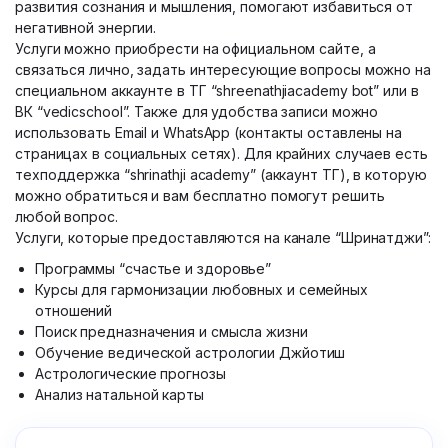
развития сознания и мышления, помогают избавиться от
негативной энергии.
Услуги можно приобрести на официальном сайте, а
связаться лично, задать интересующие вопросы можно на
специальном аккаунте в ТГ “shreenathjiacademy bot” или в
ВК “vedicschool”. Также для удобства записи можно
использовать Email и WhatsApp (контакты оставлены на
страницах в социальных сетях). Для крайних случаев есть
техподдержка “shrinathji academy” (аккаунт ТГ), в которую
можно обратиться и вам бесплатно помогут решить
любой вопрос.
Услуги, которые предоставляются на канале “Шринатджи”:
Программы “счастье и здоровье”
Курсы для гармонизации любовных и семейных
отношений
Поиск предназначения и смысла жизни
Обучение ведической астрологии Джйотиш
Астрологические прогнозы
Анализ натальной карты