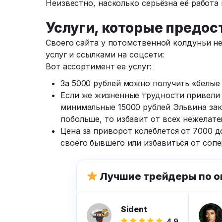
Неизвестно, насколько серьёзна её работа 
Услуги, которые предос
Своего сайта у потомственной колдуньи не
услуг и ссылками на соцсети:
Вот ассортимент ее услуг:
За 5000 рублей можно получить «белые 
Если же жизненные трудности привели к
минимальные 15000 рублей Эльвина закр
побольше, то избавит от всех нежелате
Цена за приворот колеблется от 7000 д
своего бывшего или избавиться от сопе
Лучшие трейдеры по о
Sident
4.9