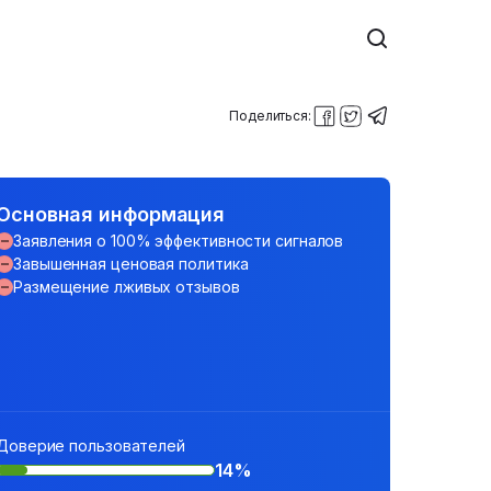
Поделиться:
Основная информация
Заявления о 100% эффективности сигналов
Завышенная ценовая политика
Размещение лживых отзывов
Доверие пользователей
14%