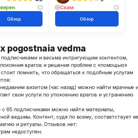
верен
Скам
Обзор
Обзор
х pogostnaia vedma
69 подписчиками и весьма интригующим контентом,
упокоения врагов и решения проблем с «помощью»
 стоит помнить, что обращаться к подобным услугам
тов:
с недавним визитом (час назад) можно найти мрачные 
гает свои услуги по упокоению врагов и устранению
a» с 65 подписчиками можно найти материалы,
ой ведьмы. Контент, судя по всему, соответствует е
магию и ритуалы. Отзывов нет:
грам недоступен.