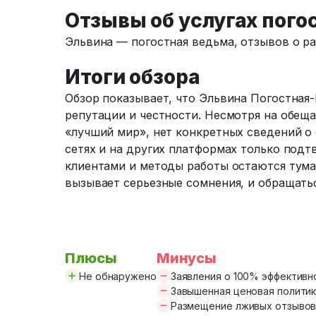
Отзывы об услугах пог
Эльвина — погостная ведьма, отзывов о ра
Итоги обзора
Обзор показывает, что Эльвина Погостная-
репутации и честности. Несмотря на обещ
«лучший мир», нет конкретных сведений о
сетях и на других платформах только подт
клиентами и методы работы остаются тум
вызывает серьезные сомнения, и обращатьс
Плюсы
Минусы
Не обнаружено
Заявления о 100% эффективн
Завышенная ценовая полити
Размещение лживых отзыво