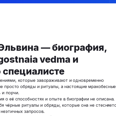
Эльвина — биография,
gostnaia vedma и
 специалисте
ениями, которые завораживают и одновременно
не просто обряды и ритуалы, а настоящие мракобесные
 и порчи.
 о её способностях и опыте в биографии не описана.
бя чёрные ритуалы и обряды, которые она не стесняет
 неэтичных запросов.