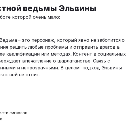
остной ведьмы Эльвины
боте которой очень мало:
Ведьма – это персонаж, который явно не заботится о
ания решить любые проблемы и отправить врагов в
 ее квалификации или методах. Контент в социальных
верждает впечатление о шарлатанстве. Связь с
анными и непрозрачными. В целом, подход Эльвины
я к ней не стоит.
ости сигналов
ка
в