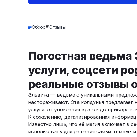
Обзор
Отзывы
Погостная ведьма 
услуги, соцсети po
реальные отзывы о
Эльвина — ведьма с уникальными предлож
настораживают. Эта колдунья предлагает 
услуги: от упокоения врагов до приворотов
К сожалению, детализированная информация
Известно лишь, что её магия включает в се
использовать для решения самых тёмных и