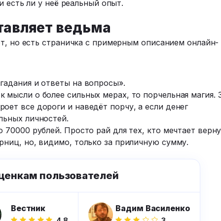
и есть ли у неё реальный опыт.
тавляет ведьма
т, но есть страничка с примерным описанием онлайн-
гадания и ответы на вопросы».
 мысли о более сильных мерах, то порчельная магия. 
оет все дороги и наведёт порчу, а если денег
льных личностей.
о 70000 рублей. Просто рай для тех, кто мечтает верн
рниц, но, видимо, только за приличную сумму.
ценкам пользователей
Вестник
Вадим Василенко
4.8
3