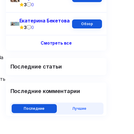
3
0
Екатерина Бекетова
Обзор
3
0
Смотреть все
За
Последние статьи
уть
Последние комментарии
Последние
Лучшие