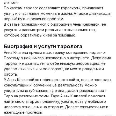
детьми.
По картам таролог составляет гороскопы, привлекает
удачу и счастливые моменты в жизни. А также для находит
верный путь в решении проблем.
В статье познакомимся с биографией Анны Князевой, ее
услугах и рассмотрим реальные отзывы клиентов,
которые обратились к ней за помощью.
Биография и услуги таролога
Анна Князева пришла в эзотерику совершенно недавно.
Поэтому о ней ничего неизвестно в интернете. Даже сама
таролог не разглашает о себе никакую информацию. Не
удалось выяснить ни ее возраст, ни место рождения и
работы.
У Анны Князевой нет официального сайта, она не проводит
консультации и обучений. Её деятельность можно
увидеть на ютуб-канале, где она делает расклады карт
Таро на различные темы. Таро Анны Князевой помогает
найти свою вторую половинку, узнать, есть у любимого
человека отношения на стороне. Делает ежемесячные и
ежегодные прогнозы.