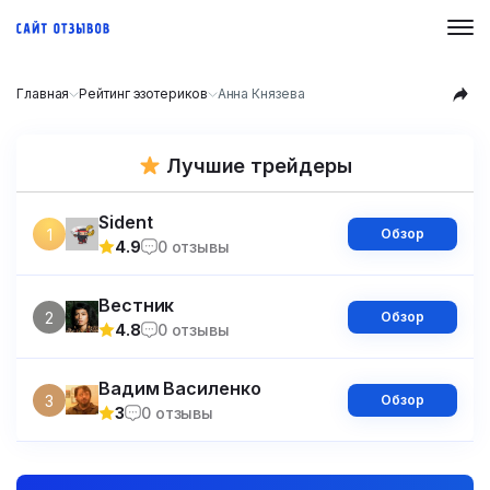
Главная
Рейтинг эзотериков
Анна Князева
Лучшие трейдеры
Sident
1
Обзор
4.9
0 отзывы
Вестник
2
Обзор
4.8
0 отзывы
Вадим Василенко
3
Обзор
3
0 отзывы