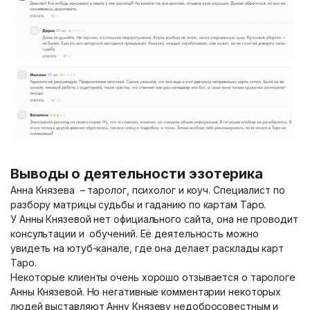
Выводы о деятельности эзотерика
Анна Князева – таролог, психолог и коуч. Специалист по
разбору матрицы судьбы и гаданию по картам Таро.
У Анны Князевой нет официального сайта, она не проводит
консультации и обучений. Её деятельность можно
увидеть на ютуб-канале, где она делает расклады карт
Таро.
Некоторые клиенты очень хорошо отзывается о тарологе
Анны Князевой. Но негативные комментарии некоторых
людей выставляют Анну Князеву недобросовестным и