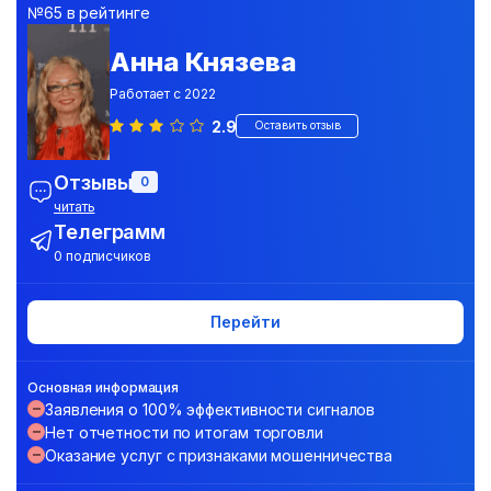
№65 в рейтинге
Анна Князева
Работает с 2022
2.9
Оставить отзыв
Отзывы
0
читать
Телеграмм
0 подписчиков
Перейти
Основная информация
Заявления о 100% эффективности сигналов
Нет отчетности по итогам торговли
Оказание услуг с признаками мошенничества