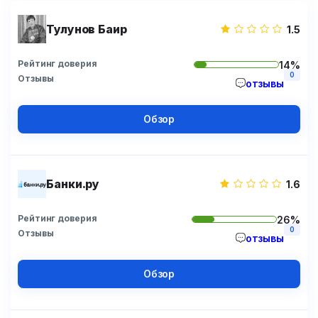
Тулунов Баир
1.5
Рейтинг доверия
14%
0
Отзывы
отзывы
Обзор
Банки.ру
1.6
Рейтинг доверия
26%
0
Отзывы
отзывы
Обзор