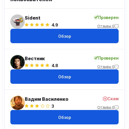
Sident
Проверен
4.9
Отзывы 0
Обзор
Вестник
Проверен
4.8
Отзывы 0
Обзор
Вадим Василенко
Скам
3
Отзывы 0
Обзор