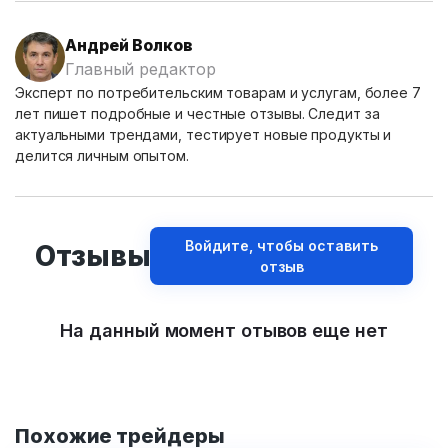
Андрей Волков
Главный редактор
Эксперт по потребительским товарам и услугам, более 7
лет пишет подробные и честные отзывы. Следит за
актуальными трендами, тестирует новые продукты и
делится личным опытом.
Войдите, чтобы оставить
Отзывы
отзыв
На данный момент отывов еще нет
Похожие трейдеры