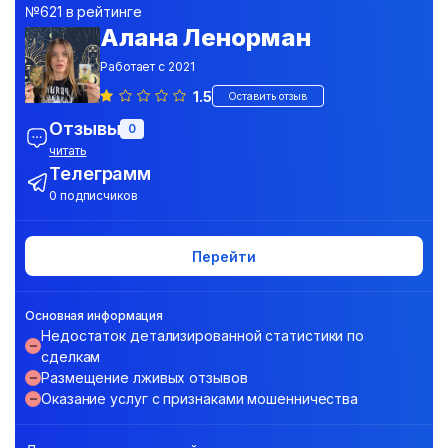
№621 в рейтинге
Алана Ленорман
Работает с 2021
1.5
Оставить отзыв
Отзывы
0
читать
Телеграмм
0 подписчиков
Перейти
Основная информация
Недостаток детализированной статистики по
сделкам
Размещение лживых отзывов
Оказание услуг с признаками мошенничества