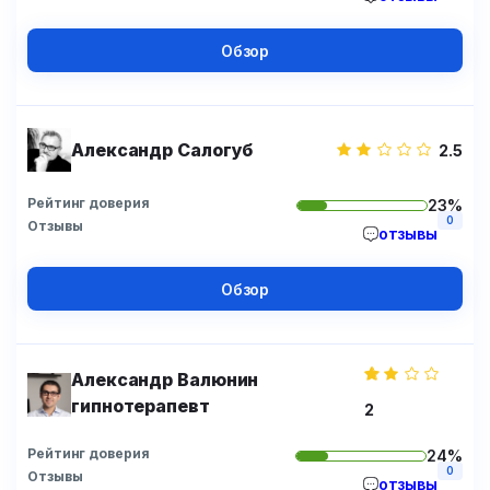
Обзор
Александр Салогуб
2.5
Рейтинг доверия
23%
0
Отзывы
отзывы
Обзор
Александр Валюнин
гипнотерапевт
2
Рейтинг доверия
24%
0
Отзывы
отзывы