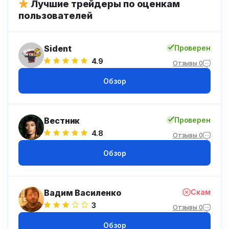
Лучшие трейдеры по оценкам
пользователей
Sident
Проверен
4.9
Отзывы 0
Обзор
Вестник
Проверен
4.8
Отзывы 0
Обзор
Вадим Василенко
Скам
3
Отзывы 0
Обзор