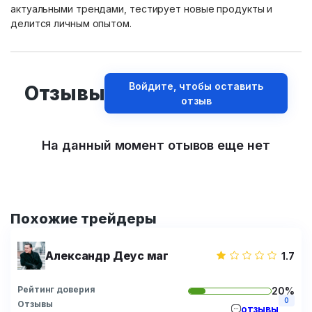
актуальными трендами, тестирует новые продукты и
делится личным опытом.
Войдите, чтобы оставить
Отзывы
отзыв
На данный момент отывов еще нет
Похожие трейдеры
Александр Деус маг
1.7
Рейтинг доверия
20%
0
Отзывы
отзывы