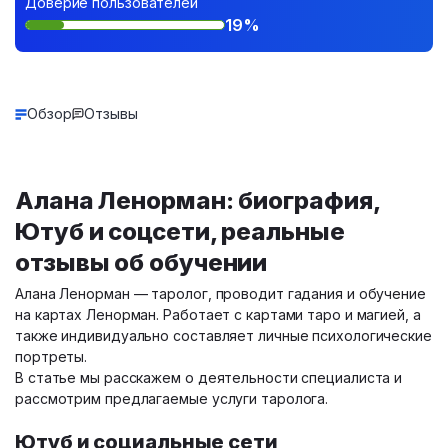
Доверие пользователей
19%
Обзор
Отзывы
Алана Ленорман: биография,
Ютуб и соцсети, реальные
отзывы об обучении
Алана Ленорман — таролог, проводит гадания и обучение
на картах Ленорман. Работает с картами таро и магией, а
также индивидуально составляет личные психологические
портреты.
В статье мы расскажем о деятельности специалиста и
рассмотрим предлагаемые услуги таролога.
Ютуб и социальные сети