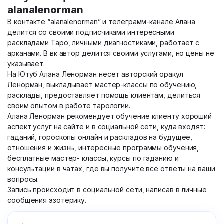
alanalenorman
В контакте “alanalenorman” и телеграмм-канале Алана
делится со своими подписчиками интересными
раскладами Таро, личными диагностиками, работает с
арканами. В вк автор делится своими услугами, но цены не
указывает.
На Ютуб Алана Ленорман несет авторский оракул
Ленорман, выкладывает мастер-классы по обучению,
расклады, предоставляет помощь клиентам, делиться
своим опытом в работе тарологии.
Алана Ленорман рекомендует обучение клиенту хороший
аспект услуг на сайте и в социальной сети, куда входят:
гаданий, гороскопы онлайн и раскладов на будущее,
отношения и жизнь, интересные программы обучения,
бесплатные мастер- классы, курсы по гаданию и
консультации в чатах, где вы получите все ответы на ваши
вопросы.
Запись происходит в социальной сети, написав в личные
сообщения эзотерику.