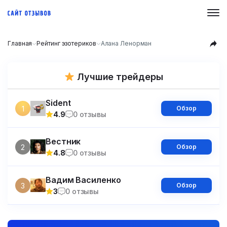
Главная
Рейтинг эзотериков
Алана Ленорман
Лучшие трейдеры
Sident
1
Обзор
4.9
0 отзывы
Вестник
2
Обзор
4.8
0 отзывы
Вадим Василенко
3
Обзор
3
0 отзывы