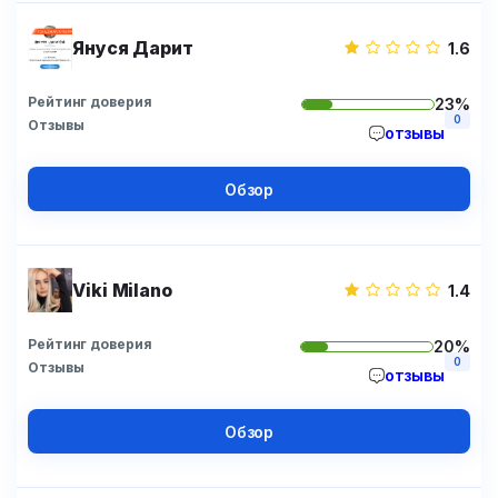
Януся Дарит
1.6
Рейтинг доверия
23%
0
Отзывы
отзывы
Обзор
Viki Milano
1.4
Рейтинг доверия
20%
0
Отзывы
отзывы
Обзор