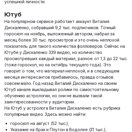
успешной личности.
Ютуб
На популярном сервисе работает аккаунт Виталия
Дискаленко, собравший 9,2 тыс. подписчиков. Точный
гороскоп на ноябрь, выложенный автором, набрал за
месяц более 30 тыс. просмотров и это очень неплохой
показатель для такого количества фолловеров. Сейчас на
Ютубе у Дискаленко 339 видео, но количество
просмотревших каждый материал, разное: от 1,3 до 22 тыс.
(тоже гороскоп, но на октябрь текущего года). Это
говорит о том, что материал неплохой, и в следующем
месяце интересантов прибавилось, правда отзывов
совсем мало. Год назад Виталий Дискаленко на своем
Ютуб канале выкладывал ролики по самостоятельному
обучению астрологии, но они не вызвали такой
заинтересованности у аудитории.
На Ютуб у астролога Виталия Дискаленко есть рубрика
популярные видео. Здесь можно найти:
гороскоп на август (52 тыс.);
Указание на брак и Плутон в Водолее (31 тыс.);