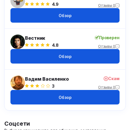
4.9
Отзывы 0
Обзор
Вестник
Проверен
4.8
Отзывы 0
Обзор
Вадим Василенко
Скам
3
Отзывы 0
Обзор
Соцсети