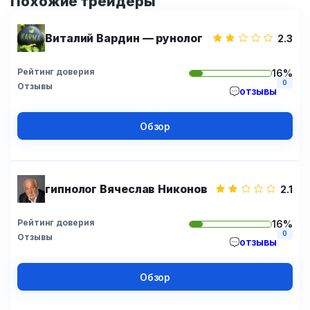
Похожие трейдеры
Виталий Вардин — рунолог
2.3
Рейтинг доверия
16%
0
Отзывы
отзывы
Обзор
гипнолог Вячеслав Никонов
2.1
Рейтинг доверия
16%
0
Отзывы
отзывы
Обзор