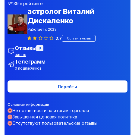
№139 в рейтинге
астролог Виталий
Дискаленко
Работает с 2023
2.7
Оставить отзыв
Отзывы
0
читать
Телеграмм
0 подписчиков
Перейти
Основная информация
Нет отчетности по итогам торговли
Завышенная ценовая политика
Отсутствуют пользовательские отзывы