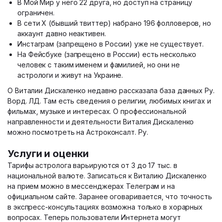
В Мой Мир у него 22 друга, но доступ на страницу
ограничен.
В сети Х (бывший твиттер) набрано 196 фолловеров, но
аккаунт давно неактивен.
Инстаграм (запрещено в России) уже не существует.
На Фейсбуке (запрещено в России) есть несколько
человек с таким именем и фамилией, но они не
астрологи и живут на Украине.
О Виталии Дискаленко недавно рассказала база данных Ру.
Ворд. ЛД. Там есть сведения о религии, любимых книгах и
фильмах, музыке и интересах. О профессиональной
направленности и деятельности Виталия Дискаленко
можно посмотреть на Астроконсалт. Ру.
Услуги и оценки
Тарифы астролога варьируются от 3 до 17 тыс. в
национальной валюте. Записаться к Виталию Дискаленко
на прием можно в мессенджерах Телеграм и на
официальном сайте. Заранее оговаривается, что точность
в экспресс-консультациях возможна только в хорарных
вопросах. Теперь пользователи Интернета могут