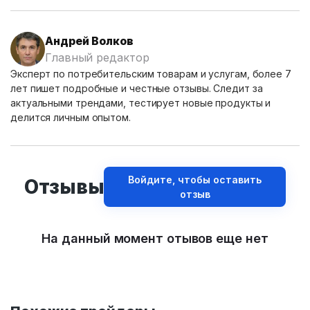
Андрей Волков
Главный редактор
Эксперт по потребительским товарам и услугам, более 7
лет пишет подробные и честные отзывы. Следит за
актуальными трендами, тестирует новые продукты и
делится личным опытом.
Войдите, чтобы оставить
Отзывы
отзыв
На данный момент отывов еще нет