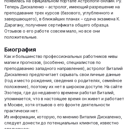
появилась на официальном портале Астрологи-онлайн. Ру.
Теперь Дискаленко – астролог, имеющий разрешение на
преподавание трех курсов (базового, углубленного и
завершающего), в ближайших планах – сдача экзамена К.
Дарагану, получение сертификата общего образца.
Отзывов о его работе совсем мало, но все они
положительные.
Биография
Как и большинство профессиональных работников нивы
магии и прогнозов, (особенно, специалистов по
преподаванию западного направления), астролог Виталий
Дискаленко предпочитает скрывать свои личные данные
(год и место рождения, сведения о родителях, семейное
положение), поэтому их нет в широком доступе. На сайте
Эзотера, где до недавнего времени работал Виталий,
упоминается, что в настоящее время он живет и работает
в Москве, хотя отзывов о его фронте деятельности
практически нет.
Из информации, которую, по мнению Виталия Дискаленко,
следует донести до потенциальных клиентов, известно
следующее: