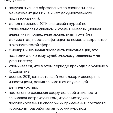
получил высшее образование по специальности
менеджмент (нет ВУЗа и нет документального
подтверждения);
дополнительное (КПК или онлайн-курсы) по
специальностям финансы и кредит, инвестиционная
аналитика и проведение экспертизы, тоже без
документов, переквалификация не помогла закрепиться
в экономической сфере;
с ноября 2005 начал проводить консультации, что
подтолкнуло к этому судьбоносному решению – не
указывается;
упоминается, что в этом периоде проходил обучение у
К. Дарагана;
осенью 2011, как настоящий менеджер и эксперт по
инвестициям, решил заниматься обучающей
деятельностью;
постепенно расширял сферу деловой активности –
занимался астрокоучингом, изучал методики
прогнозирования и способы их применения, составлял
гороскопы, разработал авторский курс под