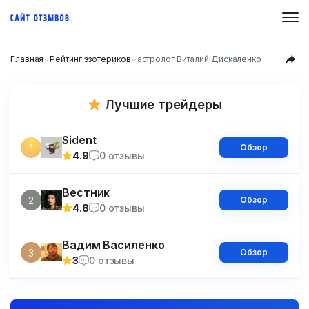
Главная
Рейтинг эзотериков
астролог Виталий Дискаленко
Лучшие трейдеры
Sident
1
Обзор
4.9
0 отзывы
Вестник
2
Обзор
4.8
0 отзывы
Вадим Василенко
3
Обзор
3
0 отзывы