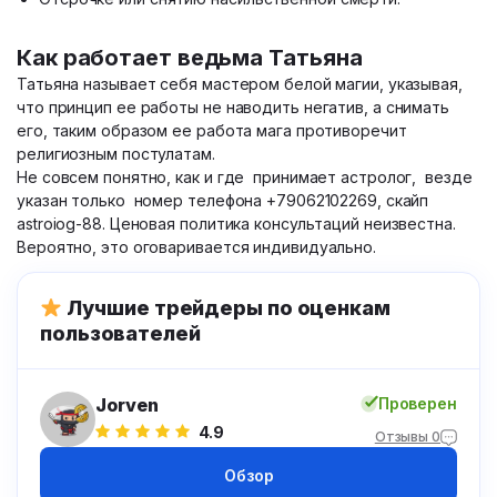
Как работает ведьма Татьяна
Татьяна называет себя мастером белой магии, указывая,
что принцип ее работы не наводить негатив, а снимать
его, таким образом ее работа мага противоречит
религиозным постулатам.
Не совсем понятно, как и где принимает астролог, везде
указан только номер телефона +79062102269, скайп
astroiog-88. Ценовая политика консультаций неизвестна.
Вероятно, это оговаривается индивидуально.
Лучшие трейдеры по оценкам
пользователей
Jorven
Проверен
4.9
Отзывы 0
Обзор