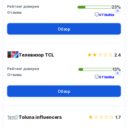
Рейтинг доверия
23%
0
Отзывы
отзывы
Обзор
Телевизор TCL
2.4
Рейтинг доверия
13%
0
Отзывы
отзывы
Обзор
Toluna influencers
1.7