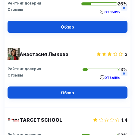
Рейтинг доверия
26%
0
Отзывы
отзывы
Обзор
Анастасия Лыкова
3
Рейтинг доверия
13%
0
Отзывы
отзывы
Обзор
TARGET SCHOOL
1.4
Рейтинг доверия