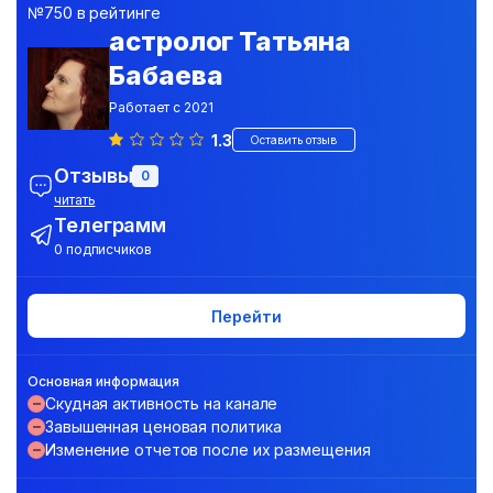
№750 в рейтинге
астролог Татьяна
Бабаева
Работает с 2021
1.3
Оставить отзыв
Отзывы
0
читать
Телеграмм
0 подписчиков
Перейти
Основная информация
Скудная активность на канале
Завышенная ценовая политика
Изменение отчетов после их размещения