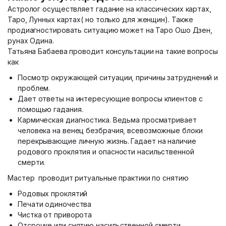
Астролог осуществляет гадание на классических картах,
Таро, Лунных картах( но только для женщин). Также
продиагностировать ситуацию может на Таро Ошо Дзен,
рунах Одина.
Татьяна Бабаева проводит консультации на такие вопросы
как
Посмотр окружающей ситуации, причины затруднений и
проблем.
Дает ответы на интересующие вопросы клиентов с
помощью гадания.
Кармическая диагностика. Ведьма просматривает
человека на венец безбрачия, всевозможные блоки
перекрывающие личную жизнь. Гадает на наличие
родового проклятия и опасности насильственной
смерти.
Мастер проводит ритуальные практики по снятию
Родовых проклятий
Печати одиночества
Чистка от приворота
Отсрочке или снятию насильственной смерти.