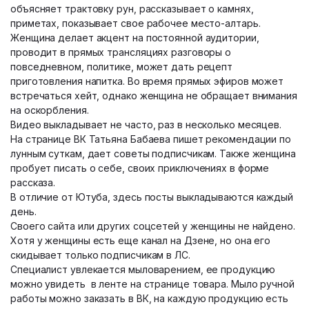
объясняет трактовку рун, рассказывает о камнях,
приметах, показывает свое рабочее место-алтарь.
Женщина делает акцент на постоянной аудитории,
проводит в прямых трансляциях разговоры о
повседневном, политике, может дать рецепт
приготовления напитка. Во время прямых эфиров может
встречаться хейт, однако женщина не обращает внимания
на оскорбления.
Видео выкладывает не часто, раз в несколько месяцев.
На странице ВК Татьяна Бабаева пишет рекомендации по
лунным суткам, дает советы подписчикам. Также женщина
пробует писать о себе, своих приключениях в форме
рассказа.
В отличие от Ютуба, здесь посты выкладываются каждый
день.
Своего сайта или других соцсетей у женщины не найдено.
Хотя у женщины есть еще канал на Дзене, но она его
скидывает только подписчикам в ЛС.
Специалист увлекается мыловарением, ее продукцию
можно увидеть в ленте на странице товара. Мыло ручной
работы можно заказать в ВК, на каждую продукцию есть