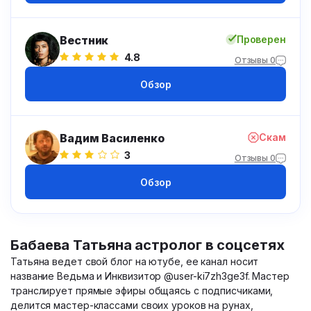
Вестник
Проверен
4.8
Отзывы 0
Обзор
Вадим Василенко
Скам
3
Отзывы 0
Обзор
Бабаева Татьяна астролог в соцсетях
Татьяна ведет свой блог на ютубе, ее канал носит
название Ведьма и Инквизитор @user-ki7zh3ge3f. Мастер
транслирует прямые эфиры общаясь с подписчиками,
делится мастер-классами своих уроков на рунах,