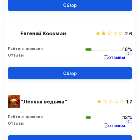
Обзор
Евгений Коссман
2.6
Рейтинг доверия
16%
0
Отзывы
отзывы
Обзор
“Лесная ведьма”
1.7
Рейтинг доверия
13%
0
Отзывы
отзывы