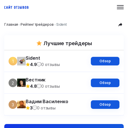
Главная
Рейтинг трейдеров
Sident
Лучшие трейдеры
Sident
1
Обзор
4.9
0 отзывы
Вестник
2
Обзор
4.8
0 отзывы
Вадим Василенко
3
Обзор
3
0 отзывы