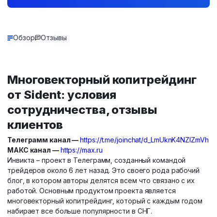
Обзор
Отзывы
Многовекторный копитрейдинг
от Sident: условия
сотрудничества, отзывы
клиентов
Телеграмм канал —
https://t.me/joinchat/d_LmUknK4NZlZmVh
МАКС канал —
https://max.ru
Инвикта – проект в Телеграмм, созданный командой
трейдеров около 6 лет назад. Это своего рода рабочий
блог, в котором авторы делятся всем что связано с их
работой. Основным продуктом проекта является
многовекторный копитрейдинг, который с каждым годом
набирает все больше популярности в СНГ.