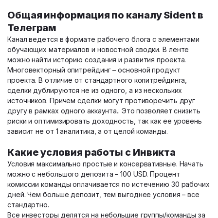
Общая информация по каналу Sident в
Телеграм
Канал ведется в формате рабочего блога с элементами
обучающих материалов и новостной сводки. В ленте
можно найти историю создания и развития проекта.
Многовекторный опитрейдинг – основной продукт
проекта. В отличие от стандартного копитрейдинга,
сделки дублируются не из одного, а из нескольких
источников. Причем сделки могут противоречить друг
другу в рамках одного аккаунта.. Это позволяет снизить
риски и оптимизировать доходность, так как ее уровень
зависит не от 1 аналитика, а от целой команды.
Какие условия работы с Инвикта
Условия максимально простые и консервативные. Начать
можно с небольшого депозита – 100 USD. Процент
комиссии команды оплачивается по истечению 30 рабочих
дней. Чем больше депозит, тем выгоднее условия – все
стандартно.
Все инвесторы делятся на небольшие группы/команды за