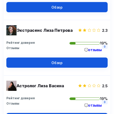
Обзор
Экстрасенс Лиза Петрова
2.3
Рейтинг доверия
19%
0
Отзывы
отзывы
Обзор
Астролог Лиза Васина
2.5
Рейтинг доверия
19%
0
Отзывы
отзывы