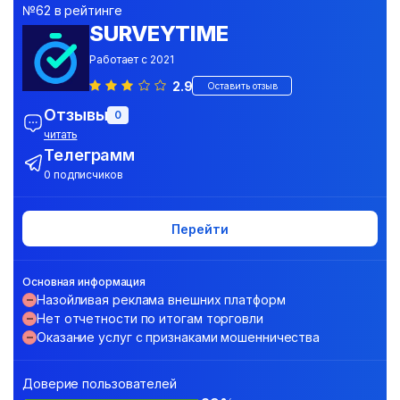
№62 в рейтинге
SURVEYTIME
Работает с 2021
2.9
Оставить отзыв
Отзывы
0
читать
Телеграмм
0 подписчиков
Перейти
Основная информация
Назойливая реклама внешних платформ
Нет отчетности по итогам торговли
Оказание услуг с признаками мошенничества
Доверие пользователей