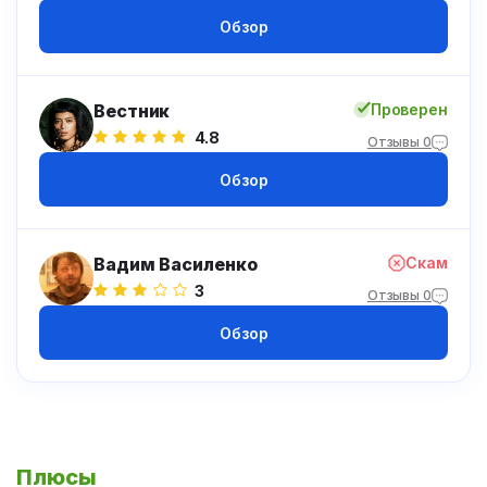
Обзор
Вестник
Проверен
4.8
Отзывы 0
Обзор
Вадим Василенко
Скам
3
Отзывы 0
Обзор
Плюсы