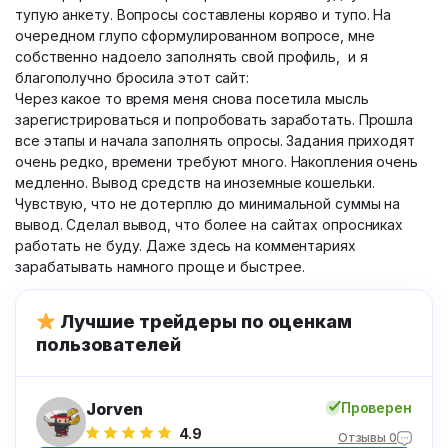
тупую анкету. Вопросы составлены коряво и тупо. На
очередном глупо сформулированном вопросе, мне
собственно надоело заполнять свой профиль, и я
благополучно бросила этот сайт:
Через какое то время меня снова посетила мысль
зарегистрироваться и попробовать заработать. Прошла
все этапы и начала заполнять опросы. Задания приходят
очень редко, времени требуют много. Накопления очень
медленно. Вывод средств на иноземные кошельки.
Чувствую, что не дотерплю до минимальной суммы на
вывод. Сделал вывод, что более на сайтах опросниках
работать не буду. Даже здесь на комментариях
зарабатывать намного проще и быстрее.
Лучшие трейдеры по оценкам
пользователей
Jorven
Проверен
4.9
Отзывы 0