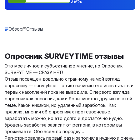
29%
Обзор
Отзывы
Опросник SURVEYTIME отзывы
Это мое личное и субъективное мнение, но Опросник
SURVEYTIME — СРАЗУ НЕТ!
Отзыв посвящен довольно странному на мой взгляд
опроснику — surveytime. Только начинаю его испытывать и
первых накоплений пока не выводила. С первого взгляда
опросник как опросник, как и большинство других по этой
теме. Какой никакой, но удаленный заработок. Как
правило, мнения об опросниках протеворчевые,
заработать можно, но это долго и достаточно нудно.
Уровень заработка зависит от региона, в котором вы
проживаете. Обо всем по порядку…
Регистрировалась первый раз и заполняла нудную и очень