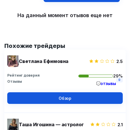
На данный момент отывов еще нет
Похожие трейдеры
Светлана Ефимовна
2.5
Рейтинг доверия
29%
0
Отзывы
отзывы
Обзор
Таша Игошина — астролог
2.1