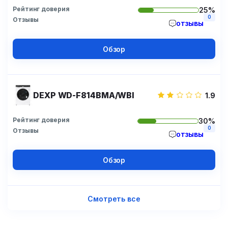
Рейтинг доверия
25%
0
Отзывы
отзывы
Обзор
DEXP WD-F814BMA/WBI
1.9
Рейтинг доверия
30%
0
Отзывы
отзывы
Обзор
Смотреть все