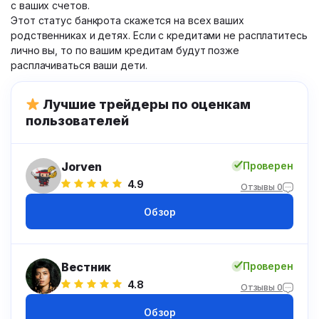
с ваших счетов.
Этот статус банкрота скажется на всех ваших
родственниках и детях. Если с кредитами не расплатитесь
лично вы, то по вашим кредитам будут позже
расплачиваться ваши дети.
Лучшие трейдеры по оценкам
пользователей
Jorven
Проверен
4.9
Отзывы 0
Обзор
Вестник
Проверен
4.8
Отзывы 0
Обзор