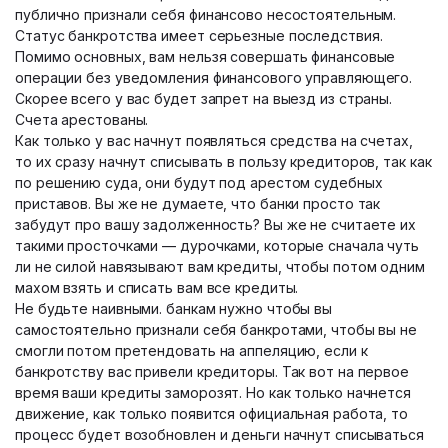
публично признали себя финансово несостоятельным.
Статус банкротства имеет серьезные последствия.
Помимо основных, вам нельзя совершать финансовые
операции без уведомления финансового управляющего.
Скорее всего у вас будет запрет на выезд из страны.
Счета арестованы.
Как только у вас начнут появляться средства на счетах,
то их сразу начнут списывать в пользу кредиторов, так как
по решению суда, они будут под арестом судебных
приставов. Вы же не думаете, что банки просто так
забудут про вашу задолженность? Вы же не считаете их
такими просточками — дурочками, которые сначала чуть
ли не силой навязывают вам кредиты, чтобы потом одним
махом взять и списать вам все кредиты.
Не будьте наивными. банкам нужно чтобы вы
самостоятельно признали себя банкротами, чтобы вы не
смогли потом претендовать на аппеляцию, если к
банкротству вас привели кредиторы. Так вот на первое
время ваши кредиты заморозят. Но как только начнется
движение, как только появится официальная работа, то
процесс будет возобновлен и деньги начнут списываться