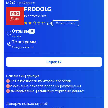
№242 в рейтинге
PRODOLG
Работает с 2021
2.4
Оставить отзыв
Отзывы
0
читать
Телеграмм
0 подписчиков
Перейти
Основная информация
Нет отчетности по итогам торговли
Изменение отчетов после их размещения
Выкладывание фальшивых торговых данных
Доверие пользователей