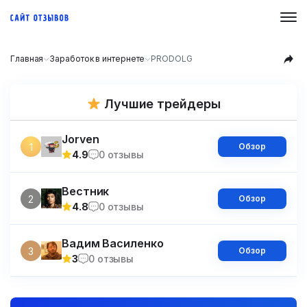
Главная
Заработок в интернете
PRODOLG
Лучшие трейдеры
Jorven
1
Обзор
4.9
0 отзывы
Вестник
2
Обзор
4.8
0 отзывы
Вадим Василенко
3
Обзор
3
0 отзывы