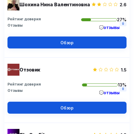
Шохина Нина Валентиновна
2.6
Рейтинг доверия
27%
0
Отзывы
отзывы
Обзор
Отзовик
1.5
Рейтинг доверия
13%
0
Отзывы
отзывы
Обзор