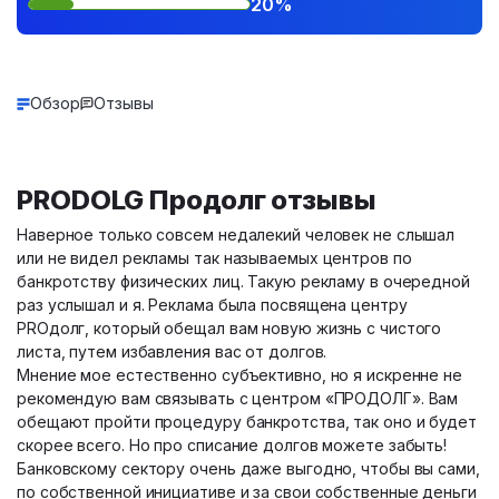
20%
Обзор
Отзывы
PRODOLG Продолг отзывы
Наверное только совсем недалекий человек не слышал
или не видел рекламы так называемых центров по
банкротству физических лиц. Такую рекламу в очередной
раз услышал и я. Реклама была посвящена центру
PROдолг, который обещал вам новую жизнь с чистого
листа, путем избавления вас от долгов.
Мнение мое естественно субъективно, но я искренне не
рекомендую вам связывать с центром «ПРОДОЛГ». Вам
обещают пройти процедуру банкротства, так оно и будет
скорее всего. Но про списание долгов можете забыть!
Банковскому сектору очень даже выгодно, чтобы вы сами,
по собственной инициативе и за свои собственные деньги