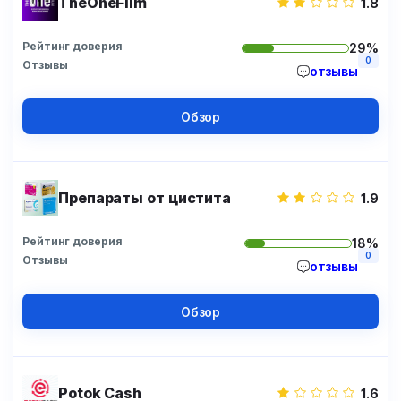
TheOneFilm
1.8
Рейтинг доверия
29%
0
Отзывы
отзывы
Обзор
Препараты от цистита
1.9
Рейтинг доверия
18%
0
Отзывы
отзывы
Обзор
Potok Cash
1.6