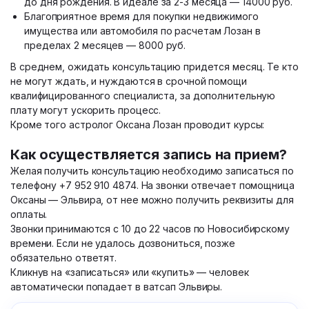
до дня рождения. В идеале за 2-3 месяца — 14000 руб.
Благоприятное время для покупки недвижимого
имущества или автомобиля по расчетам Лозан в
пределах 2 месяцев — 8000 руб.
В среднем, ожидать консультацию придется месяц. Те кто
не могут ждать, и нуждаются в срочной помощи
квалифицированного специалиста, за дополнительную
плату могут ускорить процесс.
Кроме того астролог Оксана Лозан проводит курсы:
Как осуществляется запись на прием?
Желая получить консультацию необходимо записаться по
телефону +7 952 910 4874. На звонки отвечает помощница
Оксаны — Эльвира, от нее можно получить реквизиты для
оплаты.
Звонки принимаются с 10 до 22 часов по Новосибирскому
времени. Если не удалось дозвониться, позже
обязательно ответят.
Кликнув на «записаться» или «купить» — человек
автоматически попадает в ватсап Эльвиры.