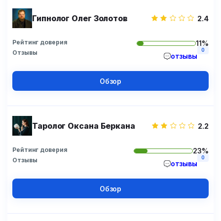
Гипнолог Олег Золотов
2.4
Рейтинг доверия
11%
0
Отзывы
отзывы
Обзор
Таролог Оксана Беркана
2.2
Рейтинг доверия
23%
0
Отзывы
отзывы
Обзор