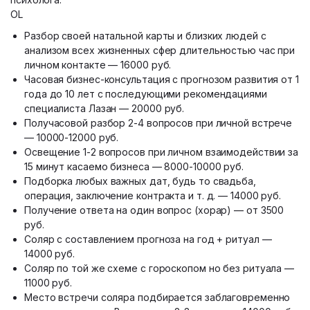
OL
Разбор своей натальной карты и близких людей с
анализом всех жизненных сфер длительностью час при
личном контакте — 16000 руб.
Часовая бизнес-консультация с прогнозом развития от 1
года до 10 лет с последующими рекомендациями
специалиста Лазан — 20000 руб.
Получасовой разбор 2-4 вопросов при личной встрече
— 10000-12000 руб.
Освещение 1-2 вопросов при личном взаимодействии за
15 минут касаемо бизнеса — 8000-10000 руб.
Подборка любых важных дат, будь то свадьба,
операция, заключение контракта и т. д. — 14000 руб.
Получение ответа на один вопрос (хорар) — от 3500
руб.
Соляр с составлением прогноза на год + ритуал —
14000 руб.
Соляр по той же схеме с гороскопом но без ритуала —
11000 руб.
Место встречи соляра подбирается заблаговременно