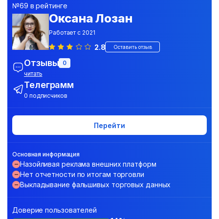
№69 в рейтинге
Оксана Лозан
Работает с 2021
2.8
Оставить отзыв
Отзывы
0
читать
Телеграмм
0 подписчиков
Перейти
Основная информация
Назойливая реклама внешних платформ
Нет отчетности по итогам торговли
Выкладывание фальшивых торговых данных
Доверие пользователей