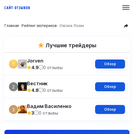
Главная
Рейтинг эзотериков
Оксана Лозан
Лучшие трейдеры
Jorven
1
Обзор
4.9
0 отзывы
Вестник
2
Обзор
4.8
0 отзывы
Вадим Василенко
3
Обзор
3
0 отзывы