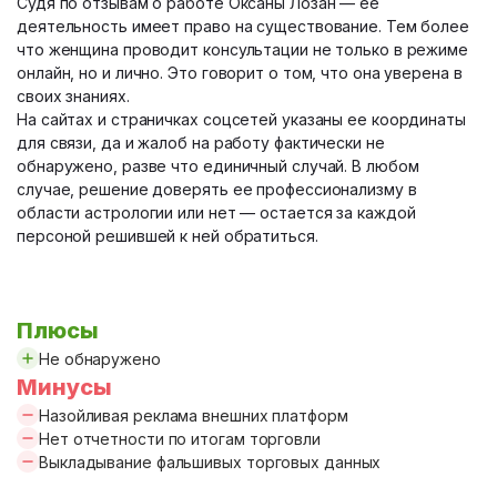
Судя по отзывам о работе Оксаны Лозан — ее
деятельность имеет право на существование. Тем более
что женщина проводит консультации не только в режиме
онлайн, но и лично. Это говорит о том, что она уверена в
своих знаниях.
На сайтах и страничках соцсетей указаны ее координаты
для связи, да и жалоб на работу фактически не
обнаружено, разве что единичный случай. В любом
случае, решение доверять ее профессионализму в
области астрологии или нет — остается за каждой
персоной решившей к ней обратиться.
Плюсы
Не обнаружено
Минусы
Назойливая реклама внешних платформ
Нет отчетности по итогам торговли
Выкладывание фальшивых торговых данных