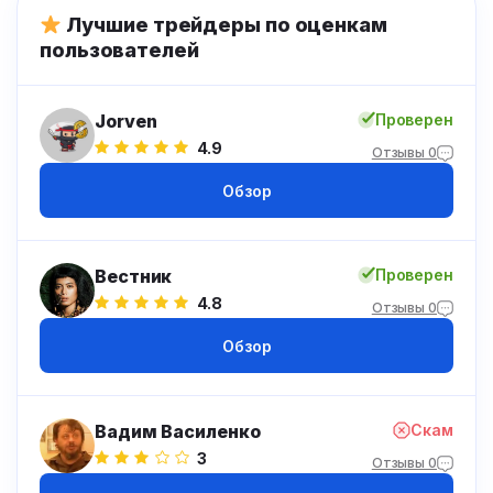
Лучшие трейдеры по оценкам
пользователей
Jorven
Проверен
4.9
Отзывы 0
Обзор
Вестник
Проверен
4.8
Отзывы 0
Обзор
Вадим Василенко
Скам
3
Отзывы 0