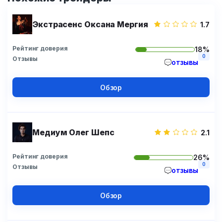
Экстрасенс Оксана Мергия
1.7
Рейтинг доверия
18%
0
Отзывы
отзывы
Обзор
Медиум Олег Шепс
2.1
Рейтинг доверия
26%
0
Отзывы
отзывы
Обзор