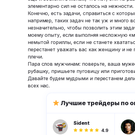
элементарно сил не осталось на нежности.
Конечно, есть задачи, справиться с котор
например, таких задач не так уж и много в
незначительно, чтобы позволить этим зада
моему опыту, если выполняя несложную «м
немытой гориллы, если не станете хватать
перестанет уважать вас как женщину и не
плечи.
Пара слов мужчинам: поверьте, ваша муже
рубашку, пришьете пуговицу или приготови
Давайте будем мудрыми и перестанем дели
всех нас.
Лучшие трейдеры по о
Sident
4.9