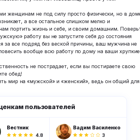
ыми женщинам не под силу просто физически, но в дом
озникает, а все остальное слишком мелко и
чам портить жизнь и себе, и своим домашним. Поверь
ужскую» работу вы не запустите себя до состояния
ся за все подряд без веской причины, ваш мужчина не
 повесить вообще всю работу по дому на ваши хрупкие
ственность не пострадает, если вы постираете свою
те обед!
ть мир на «мужской» и «женский», ведь он общий для
ценкам пользователей
Вестник
Вадим Василенко
4.8
3