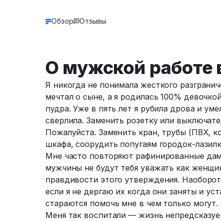
Обзор
Отзывы
О мужской работе 
Я никогда не понимала жесткого разгранич
мечтал о сыне, а я родилась 100% девочкой
пудра. Уже в пять лет я рубила дрова и уме
сверлила. Заменить розетку или выключат
Пожалуйста. Заменить кран, трубы (ПВХ, 
шкафа, соорудить попугаям городок-лазилк
Мне часто повторяют рафинированные дамы 
мужчины не будут тебя уважать как женщину
правдивости этого утверждения. Наоборот
если я не дергаю их когда они заняты и у
стараются помочь мне в чем только могут.
Меня так воспитали — жизнь непредсказуем