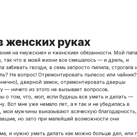
в женских руках
ения на «мужские» и «женские» обязанности. Мой пап
, так что в моей жизни все смешалось — и дрель, и
ла забивать гвозди, в семь запросто пилила, строгала 
ель? Не вопрос! Отремонтировать пылесос или чайник?
конечно), дверной замок, отремонтировать дверцы
у — ничего из этого не вызывает вопросов.
о том, что, мол, если будешь все уметь и делать —
. Вот мне уже немало лет, а я так и не убедилась в
, мои мужчины выказывают всяческую благодарность,
ставшие, но зато при малейшей возможности они
а, и нужно уметь делать как можно больше дел, или 