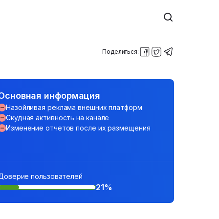
Поделиться:
Основная информация
Назойливая реклама внешних платформ
Скудная активность на канале
Изменение отчетов после их размещения
Доверие пользователей
21%