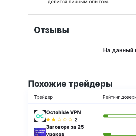
делится личным опытом.
Отзывы
На данный 
Похожие трейдеры
Трейдер
Рейтинг довер
Octohide VPN
2
Заговори за 25
уроков