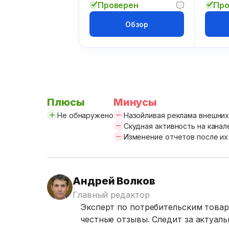
Проверен
Про
Обзор
Плюсы
Минусы
Не обнаружено
Назойливая реклама внешни
Скудная активность на канал
Изменение отчетов после и
Андрей Волков
Главный редактор
Эксперт по потребительским товар
честные отзывы. Следит за актуал