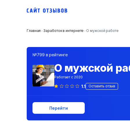
Главная
Заработок в интернете
О мужской работе
№799 в рейтинге
О мужской ра
Работает с 2020
1.1
Оставить отзыв
Перейти