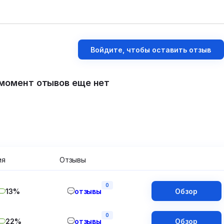
Войдите, чтобы оставить отзыв
момент отывов еще нет
ия
Отзывы
0
13%
отзывы
Обзор
0
22%
отзывы
Обзор