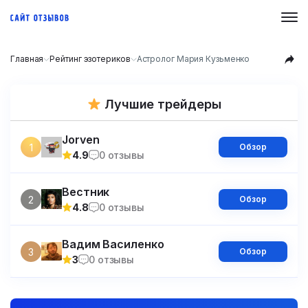
Главная
Рейтинг эзотериков
Астролог Мария Кузьменко
Лучшие трейдеры
Jorven
1
Обзор
4.9
0 отзывы
Вестник
2
Обзор
4.8
0 отзывы
Вадим Василенко
3
Обзор
3
0 отзывы