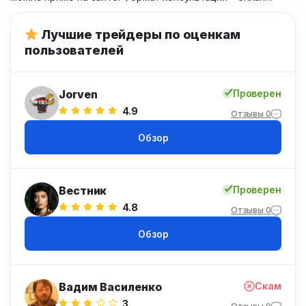
Лучшие трейдеры по оценкам
пользователей
Jorven
Проверен
4.9
Отзывы 0
Обзор
Вестник
Проверен
4.8
Отзывы 0
Обзор
Вадим Василенко
Скам
3