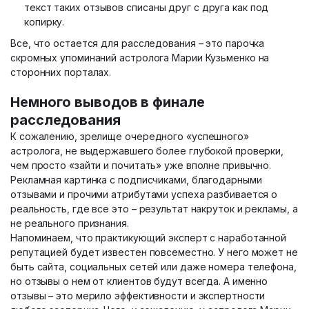
текст таких отзывов списаны друг с друга как под
копирку.
Все, что остается для расследования – это парочка
скромных упоминаний астролога Марии Кузьменко на
сторонних порталах.
Немного выводов в финале
расследования
К сожалению, зрелище очередного «успешного»
астролога, не выдержавшего более глубокой проверки,
чем просто «зайти и почитать» уже вполне привычно.
Рекламная картинка с подписчиками, благодарными
отзывами и прочими атрибутами успеха разбивается о
реальность, где все это – результат накруток и рекламы, а
не реального признания.
Напоминаем, что практикующий эксперт с наработанной
репутацией будет известен повсеместно. У него может не
быть сайта, социальных сетей или даже номера телефона,
но отзывы о нем от клиентов будут всегда. А именно
отзывы – это мерило эффективности и экспертности