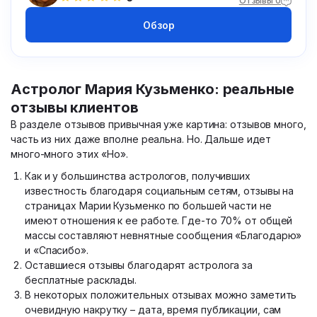
Отзывы 0
Обзор
Астролог Мария Кузьменко: реальные
отзывы клиентов
В разделе отзывов привычная уже картина: отзывов много,
часть из них даже вполне реальна. Но. Дальше идет
много-много этих «Но».
Как и у большинства астрологов, получивших
известность благодаря социальным сетям, отзывы на
страницах Марии Кузьменко по большей части не
имеют отношения к ее работе. Где-то 70% от общей
массы составляют невнятные сообщения «Благодарю»
и «Спасибо».
Оставшиеся отзывы благодарят астролога за
бесплатные расклады.
В некоторых положительных отзывах можно заметить
очевидную накрутку – дата, время публикации, сам