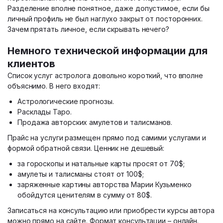
Разделение вполне понятное, даже допустимое, если бы
личный профиль не был наглухо закрыт от посторонних.
Зачем прятать личное, если скрывать нечего?
Немного технической информации для
клиентов
Список услуг астролога довольно короткий, что вполне
объяснимо. В него входят:
Астрологические прогнозы.
Расклады Таро.
Продажа авторских амулетов и талисманов.
Прайс на услуги размещен прямо под самими услугами и
формой обратной связи. Ценник не дешевый:
за гороскопы и натальные карты просят от 70$;
амулеты и талисманы стоят от 100$;
заряженные картины авторства Марии Кузьменко
обойдутся ценителям в сумму от 80$.
Записаться на консультацию или приобрести курсы автора
можно прямо на сайте. Формат консультации – онлайн.