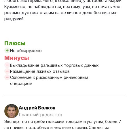
любого эзотерика. Чего, к сожалению, у астролога Марии
Кузьменко, не наблюдается, поэтому, увы, но печать «не
рекомендуется» ставим на ее личное дело без лишних
раздумий.
Плюсы
Не обнаружено
Минусы
Выкладывание фальшивых торговых данных
Размещение лживых отзывов
Склонение к рискованным финансовым
операциям
Андрей Волков
Главный редактор
Эксперт по потребительским товарам и услугам, более 7
лет пишет подробные и честные отзывы. Следит за