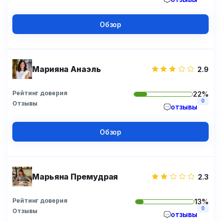
Обзор
Марияна Анаэль
2.9
Рейтинг доверия
22%
0
Отзывы
отзывы
Обзор
Марьяна Премудрая
2.3
Рейтинг доверия
13%
0
Отзывы
отзывы