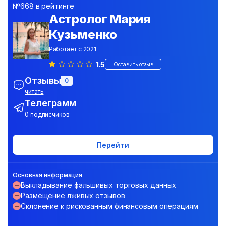
№668 в рейтинге
Астролог Мария
Кузьменко
Работает с 2021
1.5
Оставить отзыв
Отзывы
0
читать
Телеграмм
0 подписчиков
Перейти
Основная информация
Выкладывание фальшивых торговых данных
Размещение лживых отзывов
Склонение к рискованным финансовым операциям