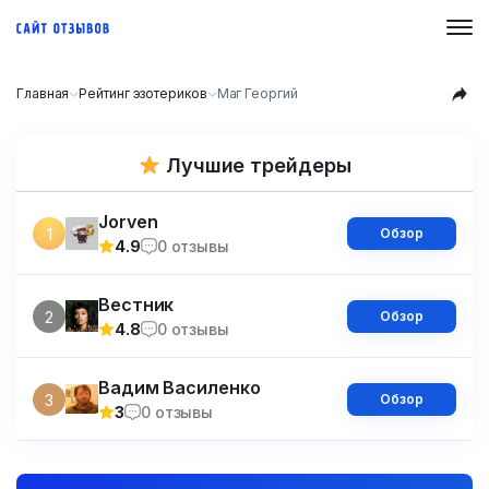
Главная
Рейтинг эзотериков
Маг Георгий
Лучшие трейдеры
Jorven
1
Обзор
4.9
0 отзывы
Вестник
2
Обзор
4.8
0 отзывы
Вадим Василенко
3
Обзор
3
0 отзывы