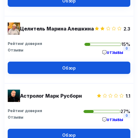
Обзор
Целитель Марина Алешкина
2.3
Рейтинг доверия
15%
0
Отзывы
отзывы
Обзор
Астролог Марк Русборн
1.1
Рейтинг доверия
27%
0
Отзывы
отзывы
Обзор