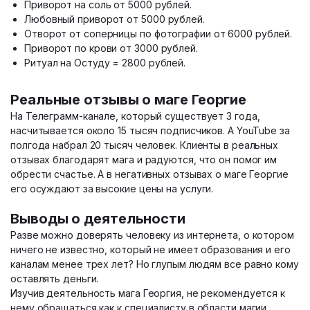
Приворот на соль от 5000 рублей.
Любовный приворот от 5000 рублей.
Отворот от соперницы по фотографии от 6000 рублей.
Приворот по крови от 3000 рублей.
Ритуал на Остуду = 2800 рублей.
Реальные отзывы о маге Георгие
На Телеграмм-канале, который существует 3 года,
насчитывается около 15 тысяч подписчиков. А YouTube за
полгода набрал 20 тысяч человек. Клиенты в реальных
отзывах благодарят мага и радуются, что он помог им
обрести счастье. А в негативных отзывах о маге Георгие
его осуждают за высокие цены на услуги.
Выводы о деятельности
Разве можно доверять человеку из интернета, о котором
ничего не известно, который не имеет образования и его
каналам менее трех лет? Но глупым людям все равно кому
оставлять деньги.
Изучив деятельность мага Георгия, не рекомендуется к
нему обращаться как к специалисту в области магии.