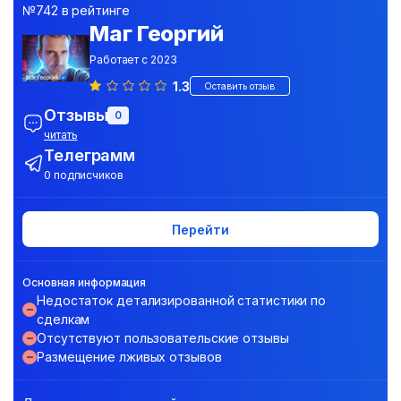
№742 в рейтинге
Маг Георгий
Работает с 2023
1.3
Оставить отзыв
Отзывы
0
читать
Телеграмм
0 подписчиков
Перейти
Основная информация
Недостаток детализированной статистики по
сделкам
Отсутствуют пользовательские отзывы
Размещение лживых отзывов