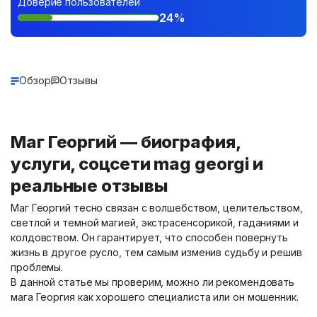
Доверие пользователей
24%
Обзор
Отзывы
Маг Георгий — биография,
услуги, соцсети mag georgi и
реальные отзывы
Маг Георгий тесно связан с волшебством, целительством,
светлой и темной магией, экстрасенсорикой, гаданиями и
колдовством. Он гарантирует, что способен повернуть
жизнь в другое русло, тем самым изменив судьбу и решив
проблемы.
В данной статье мы проверим, можно ли рекомендовать
мага Георгия как хорошего специалиста или он мошенник.