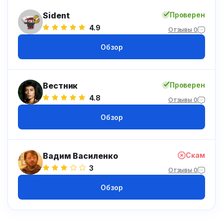
Sident
Проверен
4.9
Отзывы 0
Обзор
Вестник
Проверен
4.8
Отзывы 0
Обзор
Вадим Василенко
Скам
3
Отзывы 0
Обзор