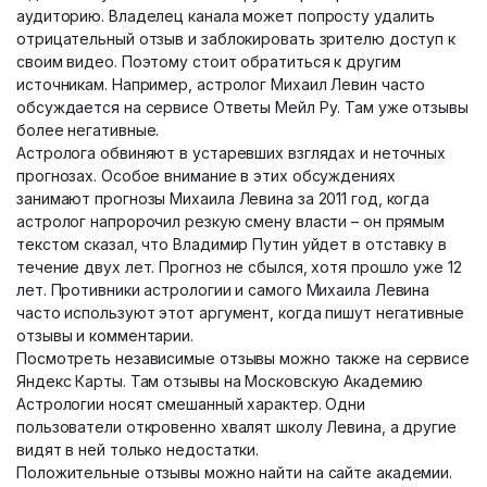
аудиторию. Владелец канала может попросту удалить
отрицательный отзыв и заблокировать зрителю доступ к
своим видео. Поэтому стоит обратиться к другим
источникам. Например, астролог Михаил Левин часто
обсуждается на сервисе Ответы Мейл Ру. Там уже отзывы
более негативные.
Астролога обвиняют в устаревших взглядах и неточных
прогнозах. Особое внимание в этих обсуждениях
занимают прогнозы Михаила Левина за 2011 год, когда
астролог напророчил резкую смену власти – он прямым
текстом сказал, что Владимир Путин уйдет в отставку в
течение двух лет. Прогноз не сбылся, хотя прошло уже 12
лет. Противники астрологии и самого Михаила Левина
часто используют этот аргумент, когда пишут негативные
отзывы и комментарии.
Посмотреть независимые отзывы можно также на сервисе
Яндекс Карты. Там отзывы на Московскую Академию
Астрологии носят смешанный характер. Одни
пользователи откровенно хвалят школу Левина, а другие
видят в ней только недостатки.
Положительные отзывы можно найти на сайте академии.