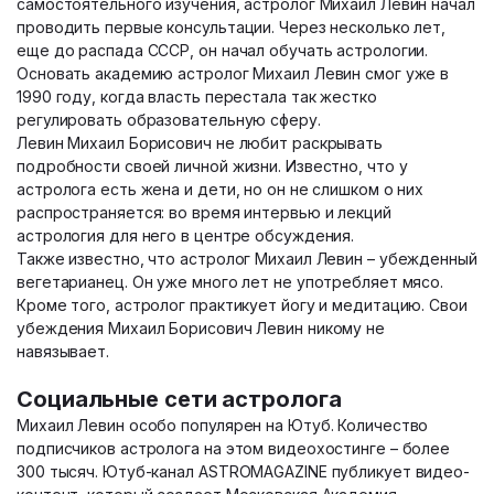
самостоятельного изучения, астролог Михаил Левин начал
проводить первые консультации. Через несколько лет,
еще до распада СССР, он начал обучать астрологии.
Основать академию астролог Михаил Левин смог уже в
1990 году, когда власть перестала так жестко
регулировать образовательную сферу.
Левин Михаил Борисович не любит раскрывать
подробности своей личной жизни. Известно, что у
астролога есть жена и дети, но он не слишком о них
распространяется: во время интервью и лекций
астрология для него в центре обсуждения.
Также известно, что астролог Михаил Левин – убежденный
вегетарианец. Он уже много лет не употребляет мясо.
Кроме того, астролог практикует йогу и медитацию. Свои
убеждения Михаил Борисович Левин никому не
навязывает.
Социальные сети астролога
Михаил Левин особо популярен на Ютуб. Количество
подписчиков астролога на этом видеохостинге – более
300 тысяч. Ютуб-канал ASTROMAGAZINE публикует видео-