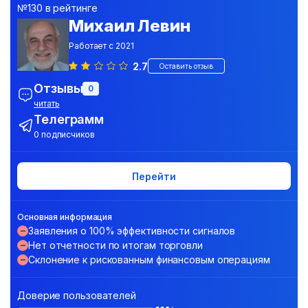
№130 в рейтинге
Михаил Левин
Работает с 2021
2.7
Оставить отзыв
Отзывы
0
читать
Телеграмм
0 подписчиков
Перейти
Основная информация
Заявления о 100% эффективности сигналов
Нет отчетности по итогам торговли
Склонение к рискованным финансовым операциям
Доверие пользователей