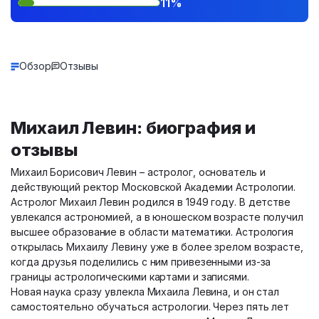
11%
Обзор
Отзывы
Михаил Левин: биография и
отзывы
Михаил Борисович Левин – астролог, основатель и
действующий ректор Московской Академии Астрологии.
Астролог Михаил Левин родился в 1949 году. В детстве
увлекался астрономией, а в юношеском возрасте получил
высшее образование в области математики. Астрология
открылась Михаилу Левину уже в более зрелом возрасте,
когда друзья поделились с ним привезенными из-за
границы астрологическими картами и записями.
Новая наука сразу увлекла Михаила Левина, и он стал
самостоятельно обучаться астрологии. Через пять лет