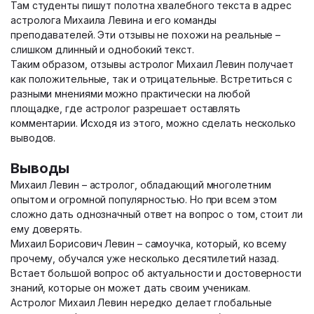
Там студенты пишут полотна хвалебного текста в адрес
астролога Михаила Левина и его команды
преподавателей. Эти отзывы не похожи на реальные –
слишком длинный и однобокий текст.
Таким образом, отзывы астролог Михаил Левин получает
как положительные, так и отрицательные. Встретиться с
разными мнениями можно практически на любой
площадке, где астролог разрешает оставлять
комментарии. Исходя из этого, можно сделать несколько
выводов.
Выводы
Михаил Левин – астролог, обладающий многолетним
опытом и огромной популярностью. Но при всем этом
сложно дать однозначный ответ на вопрос о том, стоит ли
ему доверять.
Михаил Борисович Левин – самоучка, который, ко всему
прочему, обучался уже несколько десятилетий назад.
Встает большой вопрос об актуальности и достоверности
знаний, которые он может дать своим ученикам.
Астролог Михаил Левин нередко делает глобальные