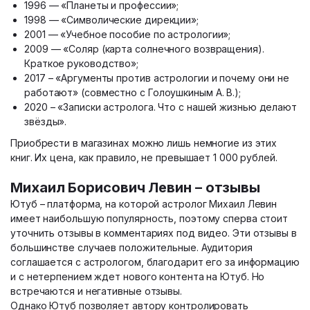
1996 — «Планеты и профессии»;
1998 — «Символические дирекции»;
2001 — «Учебное пособие по астрологии»;
2009 — «Соляр (карта солнечного возвращения).
Краткое руководство»;
2017 – «Аргументы против астрологии и почему они не
работают» (совместно с Голоушкиным А. В.);
2020 – «Записки астролога. Что с нашей жизнью делают
звёзды».
Приобрести в магазинах можно лишь немногие из этих
книг. Их цена, как правило, не превышает 1 000 рублей.
Михаил Борисович Левин – отзывы
Ютуб – платформа, на которой астролог Михаил Левин
имеет наибольшую популярность, поэтому сперва стоит
уточнить отзывы в комментариях под видео. Эти отзывы в
большинстве случаев положительные. Аудитория
соглашается с астрологом, благодарит его за информацию
и с нетерпением ждет нового контента на Ютуб. Но
встречаются и негативные отзывы.
Однако Ютуб позволяет автору контролировать