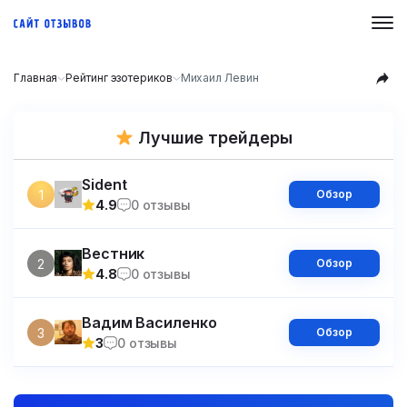
Главная
Рейтинг эзотериков
Михаил Левин
Лучшие трейдеры
Sident
1
Обзор
4.9
0 отзывы
Вестник
2
Обзор
4.8
0 отзывы
Вадим Василенко
3
Обзор
3
0 отзывы