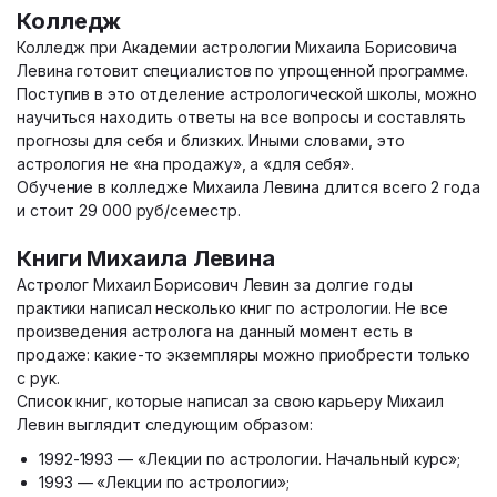
Колледж
Колледж при Академии астрологии Михаила Борисовича
Левина готовит специалистов по упрощенной программе.
Поступив в это отделение астрологической школы, можно
научиться находить ответы на все вопросы и составлять
прогнозы для себя и близких. Иными словами, это
астрология не «на продажу», а «для себя».
Обучение в колледже Михаила Левина длится всего 2 года
и стоит 29 000 руб/семестр.
Книги Михаила Левина
Астролог Михаил Борисович Левин за долгие годы
практики написал несколько книг по астрологии. Не все
произведения астролога на данный момент есть в
продаже: какие-то экземпляры можно приобрести только
с рук.
Список книг, которые написал за свою карьеру Михаил
Левин выглядит следующим образом:
1992-1993 — «Лекции по астрологии. Начальный курс»;
1993 — «Лекции по астрологии»;