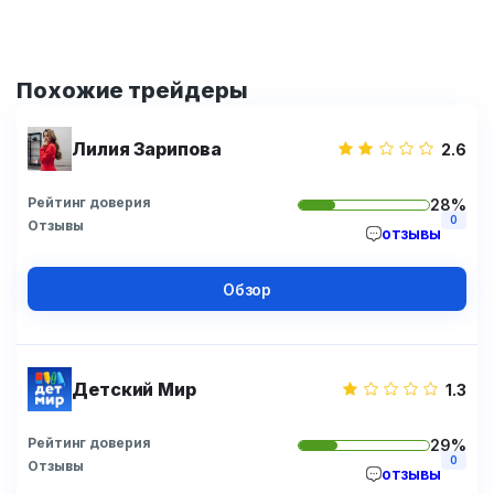
Похожие трейдеры
Лилия Зарипова
2.6
Рейтинг доверия
28%
0
Отзывы
отзывы
Обзор
Детский Мир
1.3
Рейтинг доверия
29%
0
Отзывы
отзывы