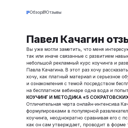
Обзор
Отзывы
Павел Качагин отз
Вы уже могли заметить, что меня интересу
так или иначе связанные с развитием навы
небольшой рекламный курс коучинга и раз
Павла Качагина. В этот раз хочу рассказат
хочу, как платный материал и серьезное о
и ознакомления с темой посредством беспл
на бесплатном вебинаре одна вода и попыт
КОУЧИНГ И МЕТОДИКА «5 СОКРАТОВСКИ
Отличительная черта онлайн-интенсива Ка
формулировками в популярной развлекате
коучинга, неоднократно сравнивая его с пс
как он сам утверждает, проводит в форме 