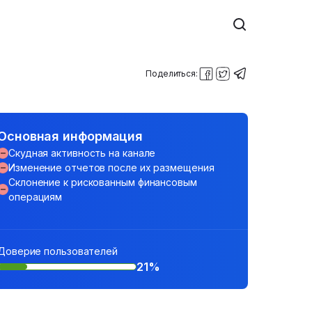
Поделиться:
Основная информация
Скудная активность на канале
Изменение отчетов после их размещения
Склонение к рискованным финансовым
операциям
Доверие пользователей
21%