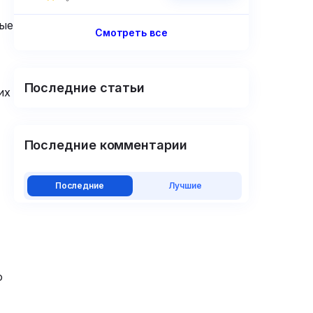
ные
Смотреть все
Последние статьи
их
Последние комментарии
Последние
Лучшие
о