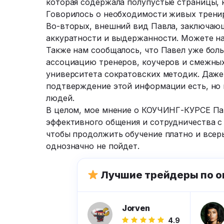
которая содержала полупустые страницы, 
Говорилось о необходимости живых тренир
Во-вторых, внешний вид Павла, заключающ
аккуратности и выдержанности. Можете на
Также нам сообщалось, что Павел уже боль
ассоциацию тренеров, коучеров и смежных
университета сократовских методик. Даже 
подтверждение этой информации есть, но 
людей.
В целом, мое мнение о КОУЧИНГ-КУРСЕ Пав
эффективного общения и сотрудничества с
чтобы продолжить обучение платно и всер
однозначно не пойдет.
Лучшие трейдеры по о
Jorven
4.9