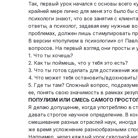
Так, первый урок начался с основы всего к
крайней мере лично для меня это было бы 
психологи знают, что все занятия с клиен
ответы, а психолог, задавая ему нужные 
проблемах, должен лишь стимулировать пр
В версии «популизм в психологии» от Пав
вопросов. На первый взгляд они просты и 
1. Что ты хочешь?
2. Как ты поймешь, что у тебя это есть?
3. Что ты готов сделать для достижения ж
4. Что может тебя остановить/вдохновить
5. Где ты там? Сложный вопрос, подразум
ее, понять свою значимость в рамках резул
ПОПУЛИЗМ ИЛИ СМЕСЬ САМОГО ПРОСТО
Я делаю допущение, когда употребляю в ста
давать строгое научное определение. В ко
смешивание разных отраслей наук, иногда
же время усложнение разнообразными спо
Например, через каждый урок сквозной ни