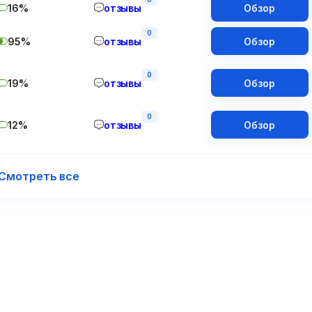
16%
отзывы
Обзор
0
95%
отзывы
Обзор
0
19%
отзывы
Обзор
0
12%
отзывы
Обзор
Смотреть все