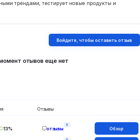
ьными трендами, тестирует новые продукты и
Войдите, чтобы оставить отзыв
момент отывов еще нет
ия
Отзывы
0
13%
отзывы
Обзор
0