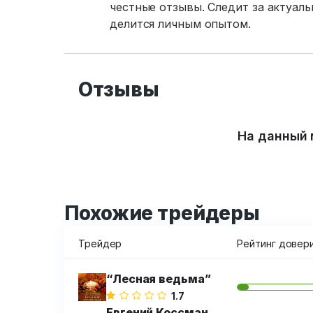
честные отзывы. Следит за актуал
делится личным опытом.
Отзывы
На данный 
Похожие трейдеры
Трейдер
Рейтинг довер
“Лесная ведьма”
1.7
Евгений Коссман