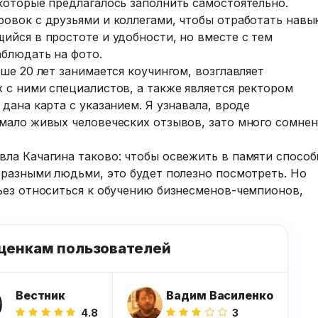
которые предлагалось заполнить самостоятельно.
овок с друзьями и коллегами, чтобы отработать навы
ийся в простоте и удобности, но вместе с тем
блюдать на фото.
ше 20 лет занимается коучингом, возглавляет
 с ними специалистов, а также является ректором
дана карта с указанием. Я узнавала, вроде
мало живых человеческих отзывов, зато много сомне
ла Качагина таково: чтобы освежить в памяти спосо
 разными людьми, это будет полезно посмотреть. Но
ьез относиться к обучению бизнесменов-чемпионов,
ценкам пользователей
Вестник
Вадим Василенко
4.8
3