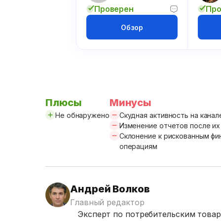
Проверен
Про
Обзор
Плюсы
Минусы
Не обнаружено
Скудная активность на канал
Изменение отчетов после и
Склонение к рискованным ф
операциям
Андрей Волков
Главный редактор
Эксперт по потребительским товар