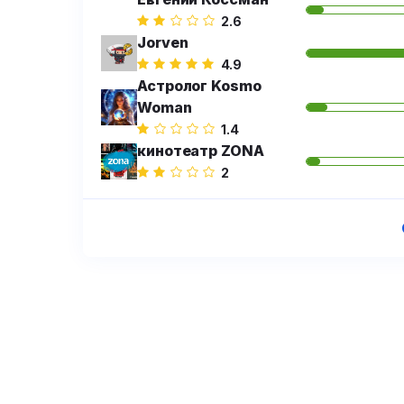
2.6
Jorven
4.9
Астролог Kosmo
Woman
1.4
кинотеатр ZONA
2