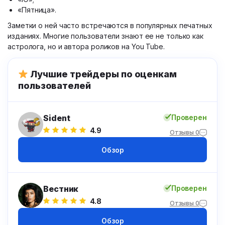
«Пятница».
Заметки о ней часто встречаются в популярных печатных
изданиях. Многие пользователи знают ее не только как
астролога, но и автора роликов на You Tube.
Лучшие трейдеры по оценкам
пользователей
Sident
Проверен
4.9
Отзывы 0
Обзор
Вестник
Проверен
4.8
Отзывы 0
Обзор