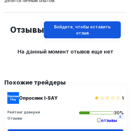
делится личным опытом.
Войдите, чтобы оставить
Отзывы
отзыв
На данный момент отывов еще нет
Похожие трейдеры
Опросник I-SAY
1
Рейтинг доверия
30%
0
Отзывы
отзывы