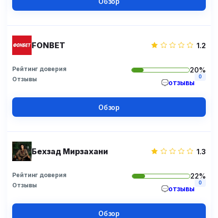
Обзор
FONBET
1.2
Рейтинг доверия
20%
0
Отзывы
отзывы
Обзор
Бехзад Мирзахани
1.3
Рейтинг доверия
22%
0
Отзывы
отзывы
Обзор