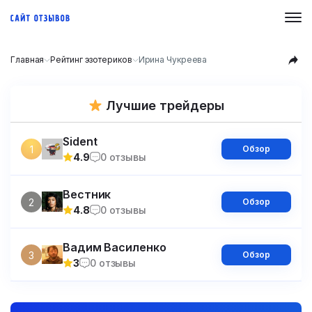
Главная
Рейтинг эзотериков
Ирина Чукреева
Лучшие трейдеры
Sident
1
Обзор
4.9
0 отзывы
Вестник
2
Обзор
4.8
0 отзывы
Вадим Василенко
3
Обзор
3
0 отзывы