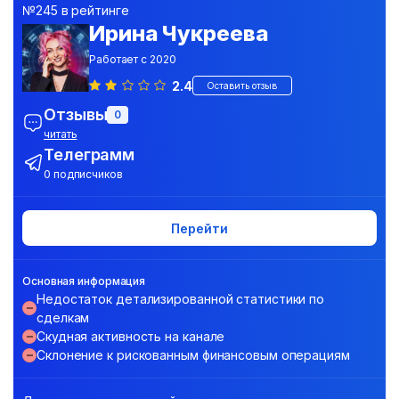
№245 в рейтинге
Ирина Чукреева
Работает с 2020
2.4
Оставить отзыв
Отзывы
0
читать
Телеграмм
0 подписчиков
Перейти
Основная информация
Недостаток детализированной статистики по
сделкам
Скудная активность на канале
Склонение к рискованным финансовым операциям