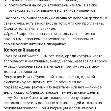
подписаться на ютуб и телеграмм каналы, а также
ознакомиться с отзывами ее учеников и клиентов.
Как правило, видеоотзывы не внушают доверия граждан, в
связи с чем, есть вероятность того, что они проплачены.
Однако, есть и напечатанные.
«Ирина Чукреева отзывы отрицательные» — темы с
подобным названием встречаются на независимых
тематических интернет-площадках.
Короткий вывод
Судя по многочисленным отзывам, среди которых часто
встречаются негативные, вывод напрашивается сам собой
— люди склонны верить в лучшее, поэтому несут свои
деньги астрологам.
Репутация Ирины Чукреевой неоднозначна, одни ей
симпатизируют, другие нет. Ее обещания не
подтверждены фактами. Но верить ей или нет — личное
дело каждого. Однако, прежде чем нести свои деньги
кому-бы то ни было, стоит проверить репутацию
астролога, изучить реальные отзывы людей и только на
основании проверенной информации делать выводы.