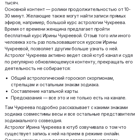
тысяч.
Основной контент — ролики продолжительностью от 10-
30 минут. Желающие также могут найти записи прямых
эфиров, например, большой курс астрологии Чукреева.
Время от времени женщина предлагает пройти
бесплатный курс Ирины Чукреевой. Отзыв того или иного
человека хоть раз пользовавшегося курсом Ирины
Чукреевой, позволяет другим больше узнать о ней.
Астролог Чукреева активно ведет свой ютуб канал и судя
по регулярно обновляющемуся контенту, прекращать его
деятельность не собирается:
Общий астрологический гороскоп скорпионам,
стрельцам и остальным знакам зодиака.
Составление натальной карты.
Предсказания — все это и не только есть на канале.
Там Чукреева подробно рассказывает с какими знаками
зодиака совместимы весы и все остальные представители
зодиакального созвездия.
Астролог Ирина Чукреева в ютуб озвучивала о том что
существует запись к ней на прием в режиме онлайн.