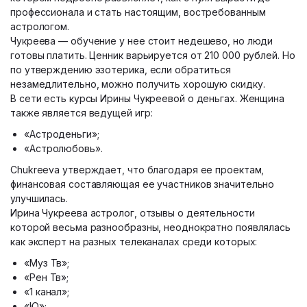
профессионала и стать настоящим, востребованным
астрологом.
Чукреева — обучение у нее стоит недешево, но люди
готовы платить. Ценник варьируется от 210 000 рублей. Но
по утверждению эзотерика, если обратиться
незамедлительно, можно получить хорошую скидку.
В сети есть курсы Ирины Чукреевой о деньгах. Женщина
также является ведущей игр:
«Астроденьги»;
«Астролюбовь».
Chukreeva утверждает, что благодаря ее проектам,
финансовая составляющая ее участников значительно
улучшилась.
Ирина Чукреева астролог, отзывы о деятельности
которой весьма разнообразны, неоднократно появлялась
как эксперт на разных телеканалах среди которых:
«Муз Тв»;
«Рен Тв»;
«1 канал»;
«Ю»;