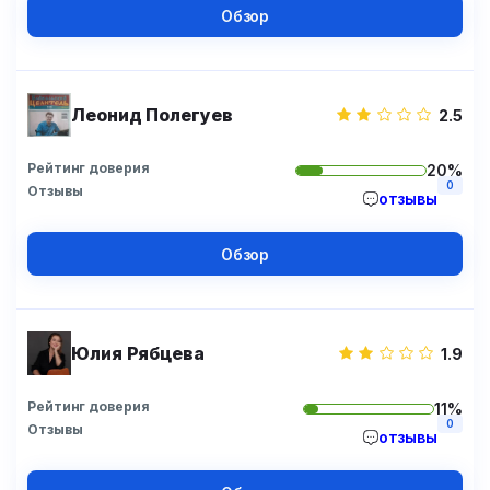
Обзор
Леонид Полегуев
2.5
Рейтинг доверия
20%
0
Отзывы
отзывы
Обзор
Юлия Рябцева
1.9
Рейтинг доверия
11%
0
Отзывы
отзывы