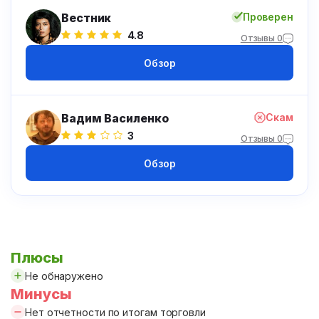
Вестник
Проверен
4.8
Отзывы 0
Обзор
Вадим Василенко
Скам
3
Отзывы 0
Обзор
Плюсы
Не обнаружено
Минусы
Нет отчетности по итогам торговли