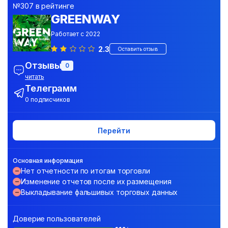
№307 в рейтинге
GREENWAY
Работает с 2022
2.3
Оставить отзыв
Отзывы
0
читать
Телеграмм
0 подписчиков
Перейти
Основная информация
Нет отчетности по итогам торговли
Изменение отчетов после их размещения
Выкладывание фальшивых торговых данных
Доверие пользователей