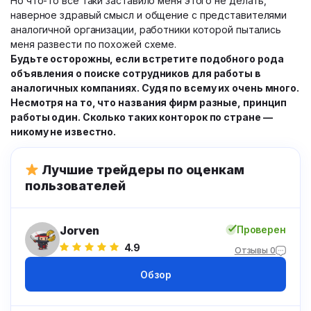
Но что-то всё таки заставило меня этого не делать,
наверное здравый смысл и общение с представителями
аналогичной организации, работники которой пытались
меня развести по похожей схеме.
Будьте осторожны, если встретите подобного рода
объявления о поиске сотрудников для работы в
аналогичных компаниях. Судя по всему их очень много.
Несмотря на то, что названия фирм разные, принцип
работы один. Сколько таких конторок по стране —
никому не известно.
Лучшие трейдеры по оценкам
пользователей
Jorven
Проверен
4.9
Отзывы 0
Обзор