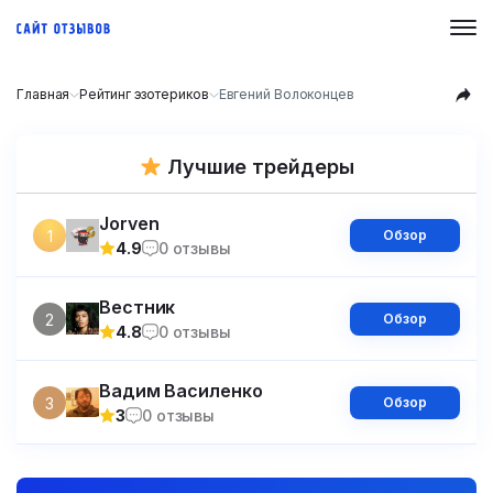
Главная
Рейтинг эзотериков
Евгений Волоконцев
Лучшие трейдеры
Jorven
1
Обзор
4.9
0 отзывы
Вестник
2
Обзор
4.8
0 отзывы
Вадим Василенко
3
Обзор
3
0 отзывы