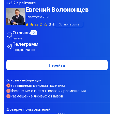
№212 в рейтинге
Евгений Волоконцев
Работает с 2021
2.5
Оставить отзыв
Отзывы
0
читать
Телеграмм
0 подписчиков
Перейти
Основная информация
Завышенная ценовая политика
Изменение отчетов после их размещения
Размещение лживых отзывов
Доверие пользователей