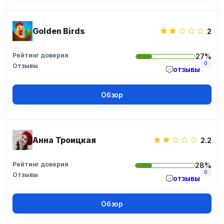
Golden Birds
2
Рейтинг доверия
27%
0
Отзывы
отзывы
Обзор
Анна Троицкая
2.2
Рейтинг доверия
28%
0
Отзывы
отзывы
Обзор