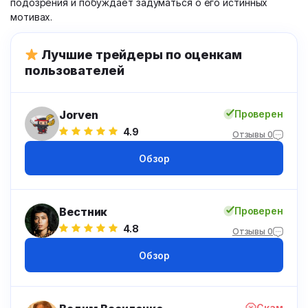
подозрения и побуждает задуматься о его истинных
мотивах.
Лучшие трейдеры по оценкам
пользователей
Jorven
Проверен
4.9
Отзывы 0
Обзор
Вестник
Проверен
4.8
Отзывы 0
Обзор
Скам