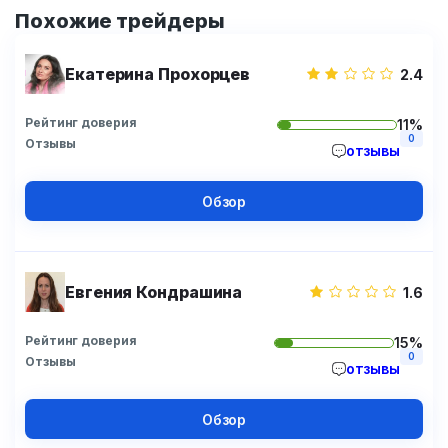
Похожие трейдеры
Екатерина Прохорцев
2.4
Рейтинг доверия
11%
0
Отзывы
отзывы
Обзор
Евгения Кондрашина
1.6
Рейтинг доверия
15%
0
Отзывы
отзывы
Обзор