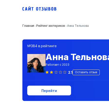
Главная
Рейтинг эзотериков
Анна Тельнова
№384 в рейтинге
Анна Тельнов
Работает с 2023
2.1
Оставить отзыв
Перейти