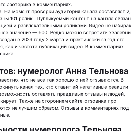
те эзотерика в комментариях.
a. На момент проверки аудитория канала составляет 2,
аны 101 ролик. Публикуемый контент на канале связан
ацией и развлекательными роликами. Видео не набира
нее значение — 600. Редко можно встретить хвалебн
оздан в 2023 году 2 марта и практически за год его
, как и частота публикаций видео. В комментариях
ерика.
тов: нумеролог Анна Тельнова
вестно, что не все так хорошо о ней отзываются. В
кинуть канал тех, кто ставит ей негативные реакции
 возможность оставлять правдивые отзывы и людей,
окирует. Также на стороннем сайте-отзовике про
ются не лучшим образом. Отзывы в комментариях под
ные.
ьности нумеролога Тельнова