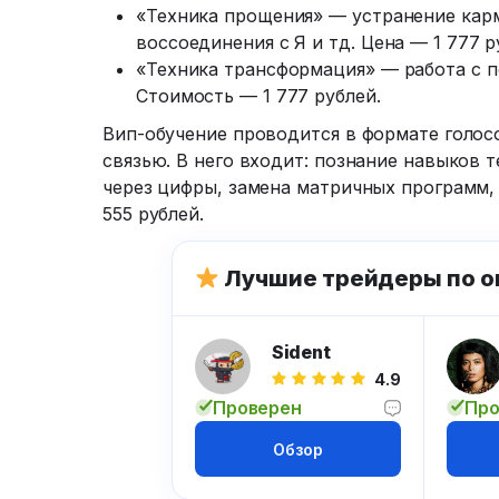
«Техника прощения» — устранение карм
воссоединения с Я и тд. Цена — 1 777 р
«Техника трансформация» — работа с п
Стоимость — 1 777 рублей.
Вип-обучение проводится в формате голос
связью. В него входит: познание навыков 
через цифры, замена матричных программ, 
555 рублей.
Лучшие трейдеры по о
Sident
4.9
Проверен
Про
Обзор