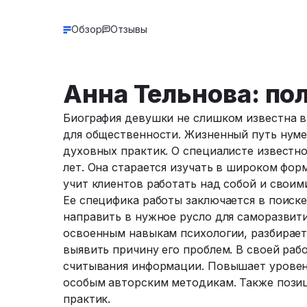
Обзор
Отзывы
Анна Тельнова: по
Биография девушки не слишком известна в 
для общественности. Жизненный путь нуме
духовных практик. О специалисте известно
лет. Она старается изучать в широком фор
учит клиентов работать над собой и свои
Ее специфика работы заключается в поиск
направить в нужное русло для саморазвити
освоенным навыкам психологии, разбирает
выявить причину его проблем. В своей раб
считывания информации. Повышает уровень
особым авторским методикам. Также позиц
практик.