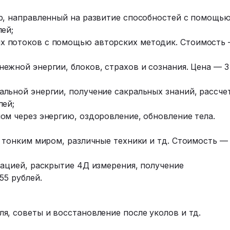
р, направленный на развитие способностей с помощь
ей;
х потоков с помощью авторских методик. Стоимость
ежной энергии, блоков, страхов и сознания. Цена — 3
льной энергии, получение сакральных знаний, рассче
лей;
ом через энергию, оздоровление, обновление тела.
 тонким миром, различные техники и тд. Стоимость —
зацией, раскрытие 4Д измерения, получение
55 рублей.
я, советы и восстановление после уколов и тд.