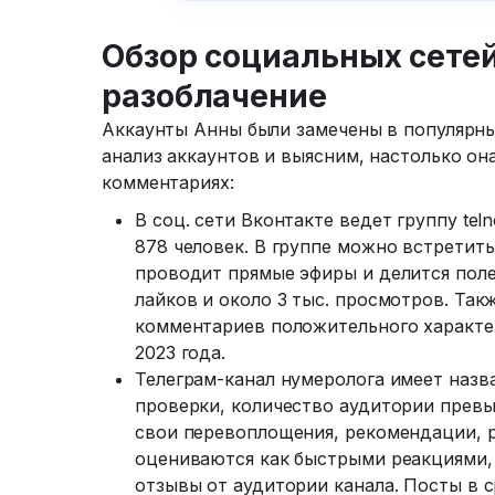
Обзор социальных сете
разоблачение
Аккаунты Анны были замечены в популярны
анализ аккаунтов и выясним, настолько он
комментариях:
В соц. сети Вконтакте ведет группу tel
878 человек. В группе можно встретить
проводит прямые эфиры и делится пол
лайков и около 3 тыс. просмотров. Та
комментариев положительного характер
2023 года.
Телеграм-канал нумеролога имеет назв
проверки, количество аудитории превы
свои перевоплощения, рекомендации, р
оцениваются как быстрыми реакциями,
отзывы от аудитории канала. Посты в 