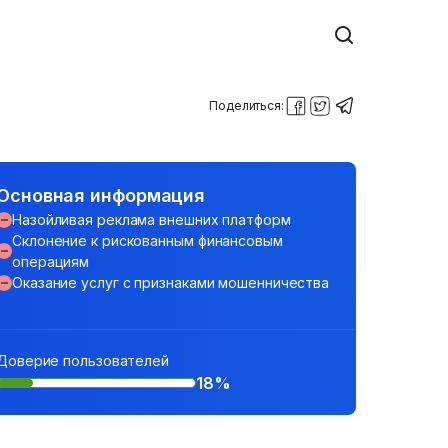
Поделиться:
Основная информация
Назойливая реклама внешних платформ
Склонение к рискованным финансовым
операциям
Оказание услуг с признаками мошенничества
Доверие пользователей
18%