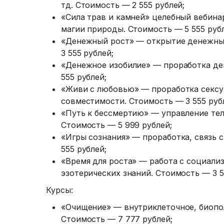
тд. Стоимость — 2 555 рублей;
«Сила трав и камней» целебный вебина
магии природы. Стоимость — 5 555 рубл
«Денежный рост» — открытие денежны
3 555 рублей;
«Денежное изобилие» — проработка ден
555 рублей;
«Живи с любовью» — проработка сексуа
совместимости. Стоимость — 3 555 руб
«Путь к бессмертию» — управление тел
Стоимость — 5 999 рублей;
«Игры сознания» — проработка, связь с
555 рублей;
«Время для роста» — работа с социали
эзотерических знаний. Стоимость — 3 5
Курсы:
«Очищение» — внутриклеточное, биопол
Стоимость — 7 777 рублей;