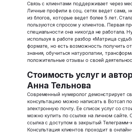
Связь с клиентами поддерживает через ме
Личные профили в соц. сетях ведет сама, 
из блогов, которые ведет более 5 лет. Ста
пользуются спросом у клиентов. Первая пр
специальности она никогда не работала. 
используя в работе разбор «Матрица судьб
формате, но есть возможность получить от
знания, обучиться натуропатии, трансформ
положительные отзывы о своей деятельно
Стоимость услуг и авто
Анна Тельнова
Современный нумеролог демонстрирует сво
консультацию можно написать в Вотсап по 
электронную почту. Ее список услуг со ст
можно купить по ссылке на личном сайте. 
ссылка с доступом в закрытый Телеграмм-ка
Консультация клиентов проходит в онлайн