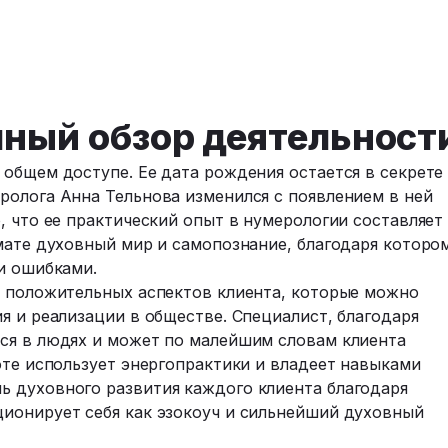
лный обзор деятельност
общем доступе. Ее дата рождения остается в секрете
ролога Анна Тельнова изменился с появлением в ней
, что ее практический опыт в нумерологии составляет 
мате духовный мир и самопознание, благодаря которо
ми ошибками.
е положительных аспектов клиента, которые можно
я и реализации в обществе. Специалист, благодаря
ся в людях и может по малейшим словам клиента
оте использует энергопрактики и владеет навыками
 духовного развития каждого клиента благодаря
ионирует себя как эзокоуч и сильнейший духовный