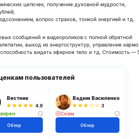
ических цепочек, получение духовной мудрости,
ублей;
одсознанием, вопрос страхов, тонкой энергией и тд.
овых сообщений и видеороликов с полной обратной
телепатии, выход из энергоструктур, управление кармо
способность видеть эфирное тело и тд. Стоимость — 
ценкам пользователей
Вестник
Вадим Василенко
4.8
3
верен
Скам
Обзор
Обзор