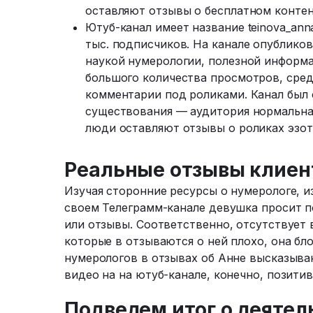
оставляют отзывы о бесплатном контен
Ютуб-канал имеет название teinova_ann
тыс. подписчиков. На канале опубликов
наукой нумерологии, полезной информ
большого количества просмотров, сред
комментарии под роликами. Канал был с
существования — аудитория нормальная
люди оставляют отзывы о роликах эзот
Реальные отзывы клиен
Изучая сторонние ресурсы о нумерологе, из
своем Телеграмм-канале девушка просит по
или отзывы. Соответственно, отсутствует
которые в отзываются о ней плохо, она бл
нумерологов в отзывах об Анне высказыва
видео на на ютуб-канале, конечно, позитив
Подведем итог о деятел