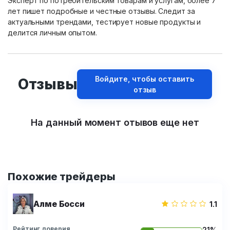
Эксперт по потребительским товарам и услугам, более 7
лет пишет подробные и честные отзывы. Следит за
актуальными трендами, тестирует новые продукты и
делится личным опытом.
Войдите, чтобы оставить
Отзывы
отзыв
На данный момент отывов еще нет
Похожие трейдеры
Алме Босси
1.1
Рейтинг доверия
21%