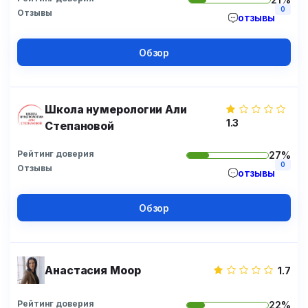
0
Отзывы
отзывы
Обзор
Школа нумерологии Али
1.3
Степановой
Рейтинг доверия
27%
0
Отзывы
отзывы
Обзор
Анастасия Моор
1.7
Рейтинг доверия
22%