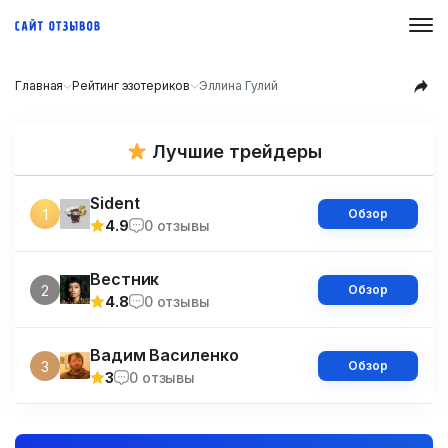
Главная
Рейтинг эзотериков
Эллина Гулий
Лучшие трейдеры
Sident
1
Обзор
4.9
0 отзывы
Вестник
2
Обзор
4.8
0 отзывы
Вадим Василенко
3
Обзор
3
0 отзывы