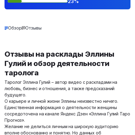
23%
Обзор
Отзывы
Отзывы на расклады Эллины
Гулий и обзор деятельности
таролога
Таролог Эллина Гулий – автор видео с раскладами на
любовь, бизнес и отношения, а также предсказаний
будущего.
О карьере и личной жизни Эллины неизвестно ничего.
Единственная информация о деятельности женщины
сосредоточена на канале Яндекс Дзен «Эллина Гулий Таро
Прогноз».
Желание не делиться личным на широкую аудиторию
вполне обоснованно и понятно. Но данных об