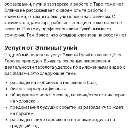
образовании, пути в эзотерике и работе с Таро тоже нет.
Эллина не рассказывает о своем опыте работы с
клиентами, о том, кто был учителем и наставником. С
какими колодами карт работает женщина тоже нигде не
сказано. Поэтому профессионализм Гулий вызывает
сомнения. Тем более, что отзывов клиентов на работу нет.
Услуги от Эллины Гулий
Подробный перечень услуг Эллины Гулий на канале Дзен
Таро не приведен. Выявить основные направления
деятельности таролога удалось по выложенными видео с
раскладами. Это следующие темы:
расклады на любовные отношения и брак;
бизнес, карьера и финансы;
обнаружение через расклад наличия/отсутствия порчи
на человеке;
предсказания будущих событий из разряда «что ждет
на пороге»;
расклады в виде гороскопов по знакам зодиака на
грядущий год.