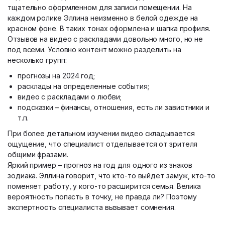
тщательно оформленном для записи помещении. На
каждом ролике Эллина неизменно в белой одежде на
красном фоне. В таких тонах оформлена и шапка профиля.
Отзывов на видео с раскладами довольно много, но не
под всеми. Условно контент можно разделить на
несколько групп:
прогнозы на 2024 год;
расклады на определенные события;
видео с раскладами о любви;
подсказки – финансы, отношения, есть ли завистники и
т.п.
При более детальном изучении видео складывается
ощущение, что специалист отделывается от зрителя
общими фразами.
Яркий пример – прогноз на год для одного из знаков
зодиака. Эллина говорит, что кто-то выйдет замуж, кто-то
поменяет работу, у кого-то расширится семья. Велика
вероятность попасть в точку, не правда ли? Поэтому
экспертность специалиста вызывает сомнения.