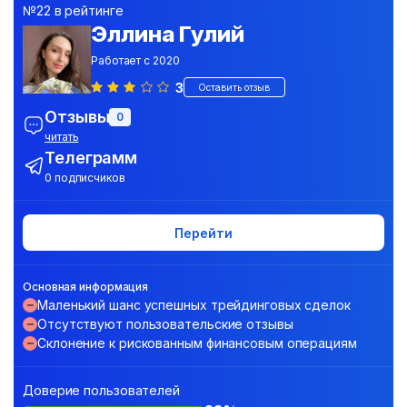
№22 в рейтинге
Эллина Гулий
Работает с 2020
3
Оставить отзыв
Отзывы
0
читать
Телеграмм
0 подписчиков
Перейти
Основная информация
Маленький шанс успешных трейдинговых сделок
Отсутствуют пользовательские отзывы
Склонение к рискованным финансовым операциям
Доверие пользователей