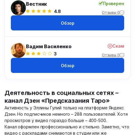
Вестник
Проверен
4.8
Отзывы 0
Обзор
Вадим Василенко
Скам
3
Отзывы 0
Обзор
Деятельность в социальных сетях –
канал Дзен «Предсказания Таро»
Активность у Эллины Гулий только на платформе Яндекс
Дзен. Но подписчиков немного – 288 пользователей. Хотя
просмотров у видео гораздо больше – 400-500.
Канал оформлен профессионально и стильно. Заметно, что
видео с раскладами снимаются в студии или же