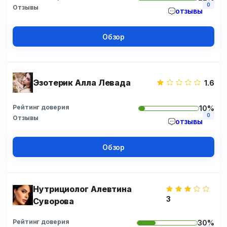
0
Отзывы
отзывы
Обзор
Эзотерик Алла Левада
1.6
Рейтинг доверия
10%
0
Отзывы
отзывы
Обзор
Нутрициолог Алевтина
3
Суворова
Рейтинг доверия
30%