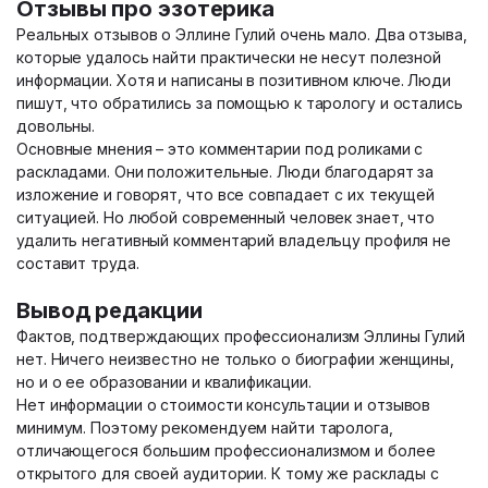
Отзывы про эзотерика
Реальных отзывов о Эллине Гулий очень мало. Два отзыва,
которые удалось найти практически не несут полезной
информации. Хотя и написаны в позитивном ключе. Люди
пишут, что обратились за помощью к тарологу и остались
довольны.
Основные мнения – это комментарии под роликами с
раскладами. Они положительные. Люди благодарят за
изложение и говорят, что все совпадает с их текущей
ситуацией. Но любой современный человек знает, что
удалить негативный комментарий владельцу профиля не
составит труда.
Вывод редакции
Фактов, подтверждающих профессионализм Эллины Гулий
нет. Ничего неизвестно не только о биографии женщины,
но и о ее образовании и квалификации.
Нет информации о стоимости консультации и отзывов
минимум. Поэтому рекомендуем найти таролога,
отличающегося большим профессионализмом и более
открытого для своей аудитории. К тому же расклады с