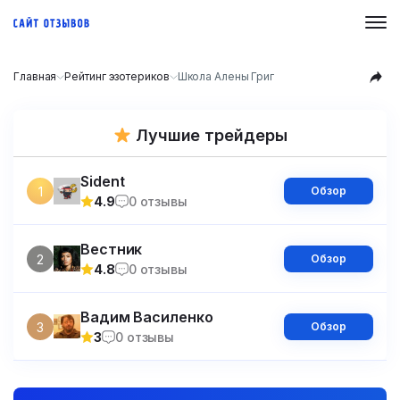
Главная
Рейтинг эзотериков
Школа Алены Григ
Лучшие трейдеры
Sident
1
Обзор
4.9
0 отзывы
Вестник
2
Обзор
4.8
0 отзывы
Вадим Василенко
3
Обзор
3
0 отзывы