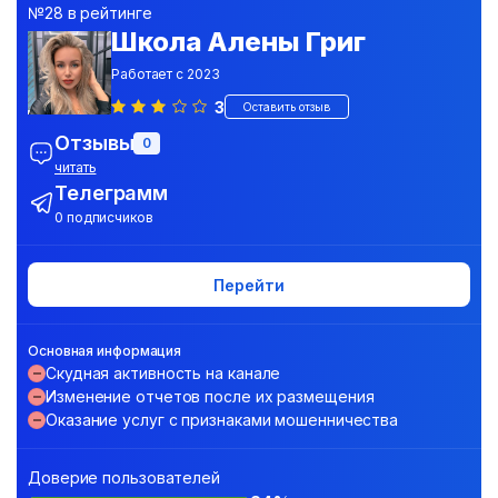
№28 в рейтинге
Школа Алены Григ
Работает с 2023
3
Оставить отзыв
Отзывы
0
читать
Телеграмм
0 подписчиков
Перейти
Основная информация
Скудная активность на канале
Изменение отчетов после их размещения
Оказание услуг с признаками мошенничества
Доверие пользователей