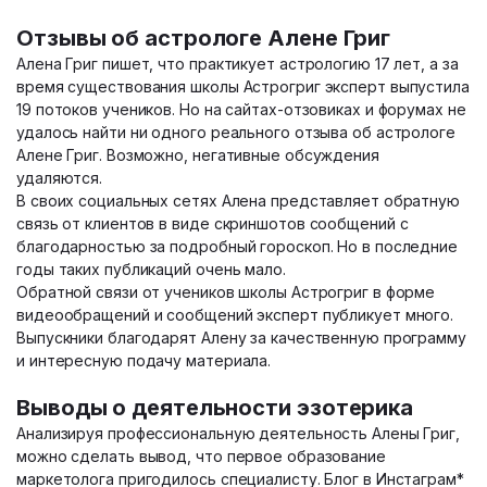
Отзывы об астрологе Алене Григ
Алена Григ пишет, что практикует астрологию 17 лет, а за
время существования школы Астрогриг эксперт выпустила
19 потоков учеников. Но на сайтах-отзовиках и форумах не
удалось найти ни одного реального отзыва об астрологе
Алене Григ. Возможно, негативные обсуждения
удаляются.
В своих социальных сетях Алена представляет обратную
связь от клиентов в виде скриншотов сообщений с
благодарностью за подробный гороскоп. Но в последние
годы таких публикаций очень мало.
Обратной связи от учеников школы Астрогриг в форме
видеообращений и сообщений эксперт публикует много.
Выпускники благодарят Алену за качественную программу
и интересную подачу материала.
Выводы о деятельности эзотерика
Анализируя профессиональную деятельность Алены Григ,
можно сделать вывод, что первое образование
маркетолога пригодилось специалисту. Блог в Инстаграм*