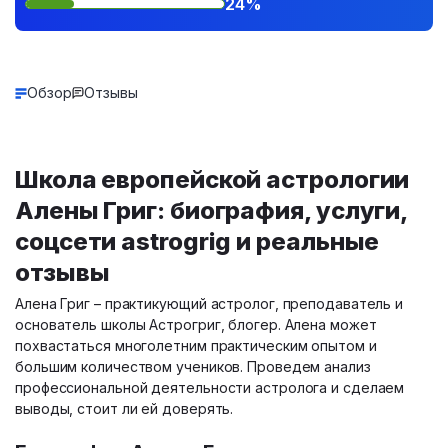
24%
Обзор
Отзывы
Школа европейской астрологии
Алены Григ: биография, услуги,
соцсети astrogrig и реальные
отзывы
Алена Григ – практикующий астролог, преподаватель и
основатель школы Астрогриг, блогер. Алена может
похвастаться многолетним практическим опытом и
большим количеством учеников. Проведем анализ
профессиональной деятельности астролога и сделаем
выводы, стоит ли ей доверять.