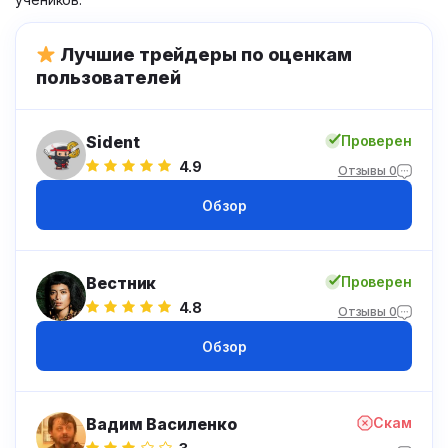
Лучшие трейдеры по оценкам
пользователей
Sident
Проверен
4.9
Отзывы 0
Обзор
Вестник
Проверен
4.8
Отзывы 0
Обзор
Вадим Василенко
Скам