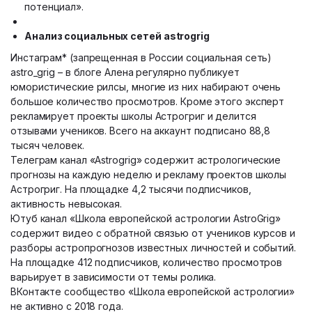
потенциал».
Анализ социальных сетей astrogrig
Инстаграм* (запрещенная в России социальная сеть)
astro_grig – в блоге Алена регулярно публикует
юмористические рилсы, многие из них набирают очень
большое количество просмотров. Кроме этого эксперт
рекламирует проекты школы Астрогриг и делится
отзывами учеников. Всего на аккаунт подписано 88,8
тысяч человек.
Телеграм канал «Astrogrig» содержит астрологические
прогнозы на каждую неделю и рекламу проектов школы
Астрогриг. На площадке 4,2 тысячи подписчиков,
активность невысокая.
Ютуб канал «Школа европейской астрологии AstroGrig»
содержит видео с обратной связью от учеников курсов и
разборы астропрогнозов известных личностей и событий.
На площадке 412 подписчиков, количество просмотров
варьирует в зависимости от темы ролика.
ВКонтакте сообщество «Школа европейской астрологии»
не активно с 2018 года.