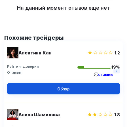
На данный момент отывов еще нет
Похожие трейдеры
Алевтина Кан
1.2
Рейтинг доверия
19%
0
Отзывы
отзывы
Обзор
Алина Шамилова
1.8