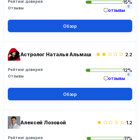
Рейтинг доверия
15%
0
Отзывы
отзывы
Обзор
Астролог Наталья Альмаш
2.2
Рейтинг доверия
12%
0
Отзывы
отзывы
Обзор
Алексей Лозовой
1.2
Рейтинг доверия
11%