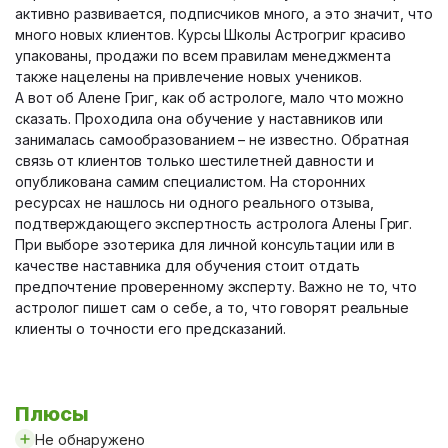
активно развивается, подписчиков много, а это значит, что
много новых клиентов. Курсы Школы Астрогриг красиво
упакованы, продажи по всем правилам менеджмента
также нацелены на привлечение новых учеников.
А вот об Алене Григ, как об астрологе, мало что можно
сказать. Проходила она обучение у наставников или
занималась самообразованием – не известно. Обратная
связь от клиентов только шестилетней давности и
опубликована самим специалистом. На сторонних
ресурсах не нашлось ни одного реального отзыва,
подтверждающего экспертность астролога Алены Григ.
При выборе эзотерика для личной консультации или в
качестве наставника для обучения стоит отдать
предпочтение проверенному эксперту. Важно не то, что
астролог пишет сам о себе, а то, что говорят реальные
клиенты о точности его предсказаний.
Плюсы
Не обнаружено